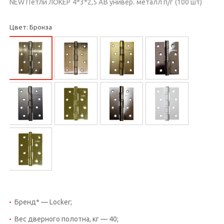
NEW Петли ЛОКЕР 4*3*2,5 AB универ. металл п/г (100 шт)
Цвет: Бронза
Бренд* — Locker;
Вес дверного полотна, кг — 40;