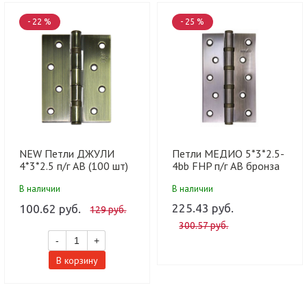
- 22 %
- 25 %
NEW Петли ДЖУЛИ
Петли МЕДИО 5*3*2.5-
4*3*2.5 п/г AB (100 шт)
4bb FHP п/г AB бронза
(100 шт)
В наличии
В наличии
225.43 руб.
100.62 руб.
129 руб.
300.57 руб.
-
+
В корзину