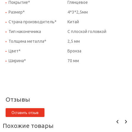
Покрытие*
Глянцевое
Размер*
4*3*2,5мм
Страна производитель*
Китай
Тип наконечника
С плоской головкой
Толщина металла*
2,5 мм
Цвет*
Бронза
Ширина*
70 мм
Отзывы
Оставить отзыв
Похожие товары