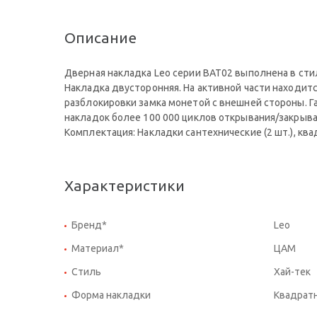
Описание
Дверная накладка Leo серии BAT02 выполнена в сти
Накладка двусторонняя. На активной части находитс
разблокировки замка монетой с внешней стороны. Г
накладок более 100 000 циклов открывания/закрыва
Комплектация: Накладки сантехнические (2 шт.), кв
Характеристики
Бренд*
Leo
Материал*
ЦАМ
Стиль
Хай-тек
Форма накладки
Квадрат