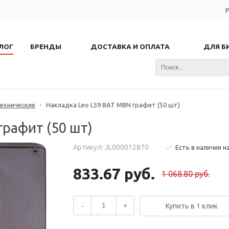
Р
ЛОГ
БРЕНДЫ
ДОСТАВКА И ОПЛАТА
ДЛЯ Б
ехнические
-
Накладка Leo L59 BAT MBN графит (50 шт)
графит (50 шт)
Артикул: JL000012870
Есть в наличии н
833.67 руб.
1 068.80 руб.
-
+
Купить в 1 клик