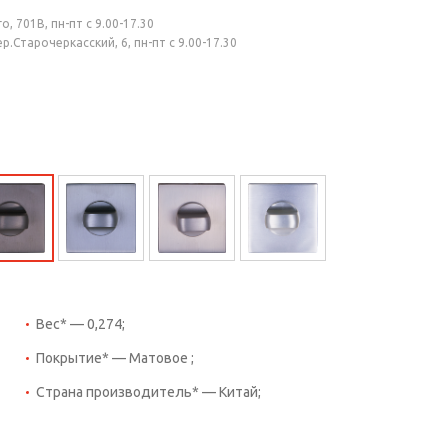
, 701В, пн-пт с 9.00-17.30
.Старочеркасский, 6, пн-пт с 9.00-17.30
Вес* — 0,274;
Покрытие* — Матовое ;
Страна производитель* — Китай;