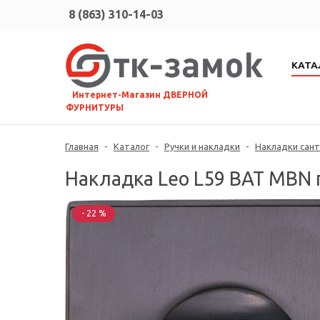
8 (863) 310-14-03
КАТА
⠀Интернет-Магазин ДВЕРНОЙ
ФУРНИТУРЫ
Главная
-
Каталог
-
Ручки и накладки
-
Накладки сант
Накладка Leo L59 BAT MBN 
- 22 %