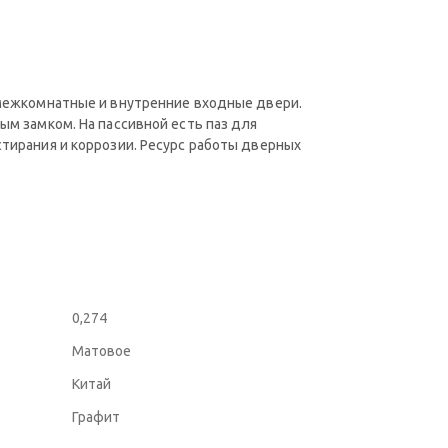
 межкомнатные и внутренние входные двери.
ым замком. На пассивной есть паз для
стирания и коррозии. Ресурс работы дверных
0,274
Матовое
Китай
Графит