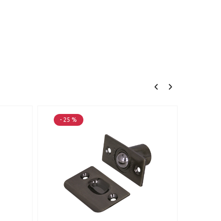
- 25 %
- 25 