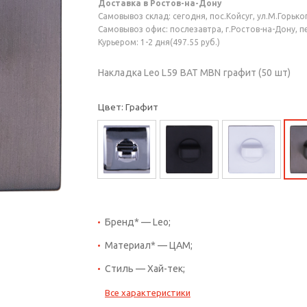
Доставка в Ростов-на-Дону
Самовывоз склад: сегодня, пос.Койсуг, ул.М.Горького
Самовывоз офис: послезавтра, г.Ростов-на-Дону, пер
Курьером: 1-2 дня(497.55 руб.)
Накладка Leo L59 BAT MBN графит (50 шт)
Цвет: Графит
Бренд* — Leo;
Материал* — ЦАМ;
Стиль — Хай-тек;
Все характеристики