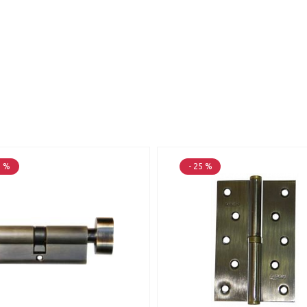
5 %
- 25 %