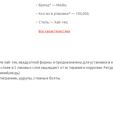
Бренд* — Medio;
Кол-во в упаковке* — 100,000;
Стиль — Хай-тек;
Все характеристики
ле хай-тек, квадратной формы и предназначена для установки в
 слоев и 2 лаковых слоя защищают от истирания и коррозии. Ресу
иний,медь).
стигранник, шурупы, стяжные болты.