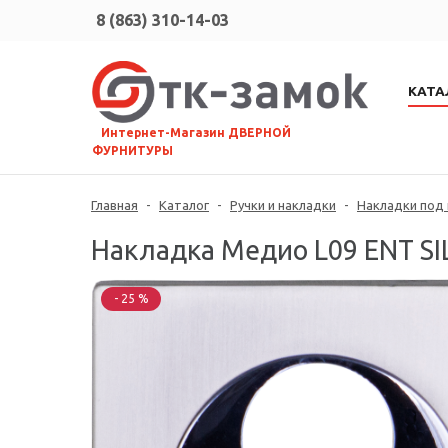
8 (863) 310-14-03
КАТА
⠀Интернет-Магазин ДВЕРНОЙ
ФУРНИТУРЫ
Главная
-
Каталог
-
Ручки и накладки
-
Накладки под
Накладка Медио L09 ENT SI
- 25 %