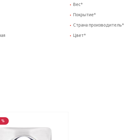
Вес*
Покрытие*
Страна производитель*
ная
Цвет*
5 %