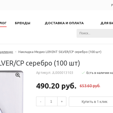
Р
ЛОГ
БРЕНДЫ
ДОСТАВКА И ОПЛАТА
ДЛЯ Б
 цилиндр
-
Накладка Медио L09 ENT SILVER/CP серебро (100 шт)
LVER/CP серебро (100 шт)
Артикул: JL000013103
Есть в наличии н
490.20 руб.
653.60 руб.
-
+
Купить в 1 клик