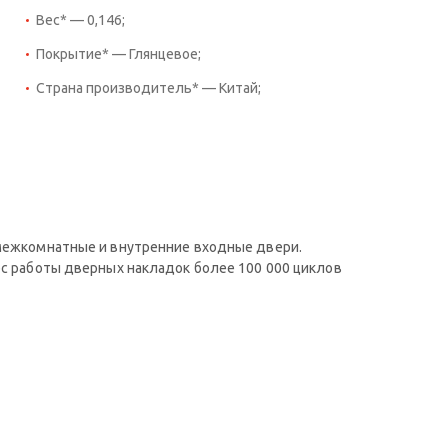
Вес* — 0,146;
Покрытие* — Глянцевое;
Страна производитель* — Китай;
 межкомнатные и внутренние входные двери.
рс работы дверных накладок более 100 000 циклов