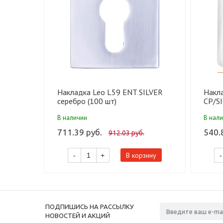
Накладка Leo L59 ENT SILVER
Накл
серебро (100 шт)
CP/S
шт)
В наличии
В нал
711.39 руб.
540.
912.03 руб.
В корзину
-
+
-
ПОДПИШИСЬ НА РАССЫЛКУ
НОВОСТЕЙ И АКЦИЙ