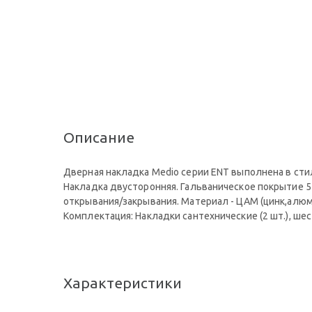
Описание
Дверная накладка Мedio серии ENT выполнена в сти
Накладка двусторонняя. Гальваническое покрытие 5
открывания/закрывания. Материал - ЦАМ (цинк,алюм
Комплектация: Накладки сантехнические (2 шт.), ше
Характеристики