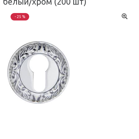
белый/хром (200 шт)
- 25 %