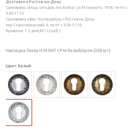
Доставка в Ростов-на-Дону
Самовывоз склад: сегодня, пос.Койсуг, ул.М.Горького, 701В, пн-пт с
9.00-17.30
Самовывоз офис: послезавтра, г.Ростов-на-Дону,
пер.Старочеркасский, 6, пн-пт с 9.00-17.30
Курьером: 1-2 дня(497.55 руб.)
Накладка Локер H59 ENT СPW белый/хром (200 шт)
Цвет: Белый