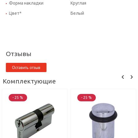
Форма накладки
Круглая
Цвет*
Белый
Отзывы
Оставить отзыв
Комплектующие
- 25 %
- 25 %