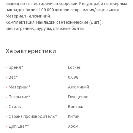
защищают от истирания и коррозии. Ресурс работы дверных
накладок более 100 000 циклов открывания/закрывания.
Материал - алюминий.
Комплектация: Накладки сантехнические (2 шт.),
шестигранник, шурупы, стяжные болты.
Характеристики
Бренд*
Locker
Вес*
0,098
Материал*
Алюминий
Покрытие*
Глянцевое
Стиль
Винтаж
Страна производитель*
Китай
Доп.цвет*
Хром