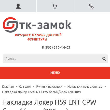
⠀Интернет-Магазин ДВЕРНОЙ
ФУРНИТУРЫ
8 (863) 310-14-03
МЕНЮ
Главная
-
Каталог
-
Ручки и накладки
-
Накладки под цилиндр
-
Накладка Локер H59 ENT СPW белый/хром (200 шт)
Накладка Локер H59 ENT СPW