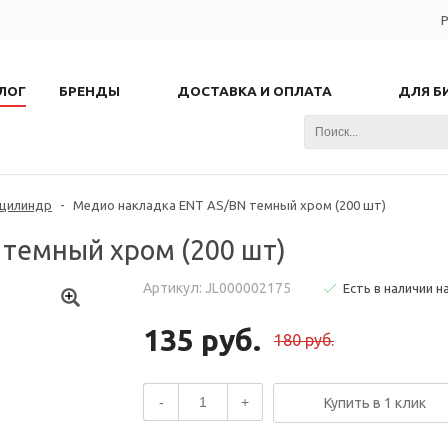
Р
ЛОГ
БРЕНДЫ
ДОСТАВКА И ОПЛАТА
ДЛЯ Б
 цилиндр
-
Медио накладка ENT AS/BN темный хром (200 шт)
 темный хром (200 шт)
Артикул: JL000002175
Есть в наличии н
135 руб.
180 руб.
-
+
Купить в 1 клик