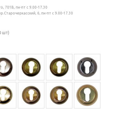
, 701В, пн-пт с 9.00-17.30
.Старочеркасский, 6, пн-пт с 9.00-17.30
0 шт)