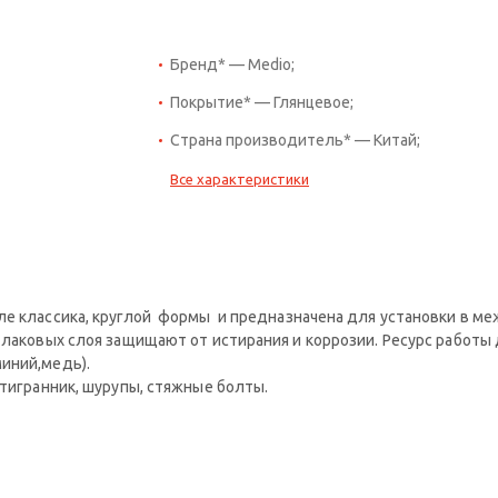
Бренд* — Medio;
Покрытие* — Глянцевое;
Страна производитель* — Китай;
Все характеристики
ле классика, круглой формы и предназначена для установки в м
2 лаковых слоя защищают от истирания и коррозии. Ресурс работы
иний,медь).
стигранник, шурупы, стяжные болты.