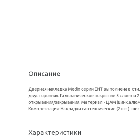
Описание
Дверная накладка Мedio серии ЕNT выполнена в сти
двусторонняя. Гальваническое покрытие 5 слоев и 
открывания/закрывания. Материал - ЦАМ (цинк,алюм
Комплектация: Накладки сантехнические (2 шт.), ше
Характеристики