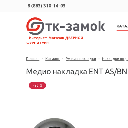
8 (863) 310-14-03
КАТА
⠀Интернет-Магазин ДВЕРНОЙ
ФУРНИТУРЫ
Главная
-
Каталог
-
Ручки и накладки
-
Накладки под
Медио накладка ENT AS/BN
- 25 %