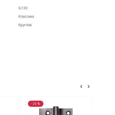
0,130
Классика
Круглая
- 25 %
- 25 