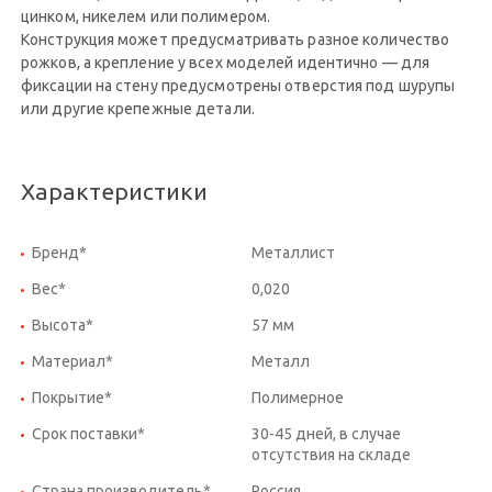
цинком, никелем или полимером.
Конструкция может предусматривать разное количество
рожков, а крепление у всех моделей идентично — для
фиксации на стену предусмотрены отверстия под шурупы
или другие крепежные детали.
Характеристики
Бренд*
Металлист
Вес*
0,020
Высота*
57 мм
Материал*
Металл
Покрытие*
Полимерное
Срок поставки*
30-45 дней, в случае
отсутствия на складе
Страна производитель*
Россия