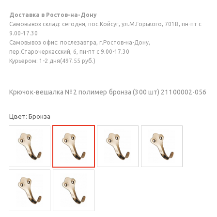
Доставка в Ростов-на-Дону
Самовывоз склад: сегодня, пос.Койсуг, ул.М.Горького, 701В, пн-пт с
9.00-17.30
Самовывоз офис: послезавтра, г.Ростов-на-Дону,
пер.Старочеркасский, 6, пн-пт с 9.00-17.30
Курьером: 1-2 дня(497.55 руб.)
Крючок-вешалка №2 полимер бронза (300 шт) 21100002-056
Цвет: Бронза