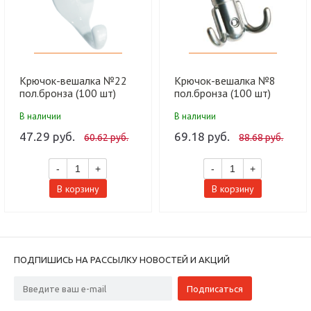
Крючок-вешалка №22
Крючок-вешалка №8
пол.бронза (100 шт)
пол.бронза (100 шт)
21100022-056
21100008-056
В наличии
В наличии
47.29 руб.
69.18 руб.
60.62 руб.
88.68 руб.
-
+
-
+
В корзину
В корзину
ПОДПИШИСЬ НА РАССЫЛКУ НОВОСТЕЙ И АКЦИЙ