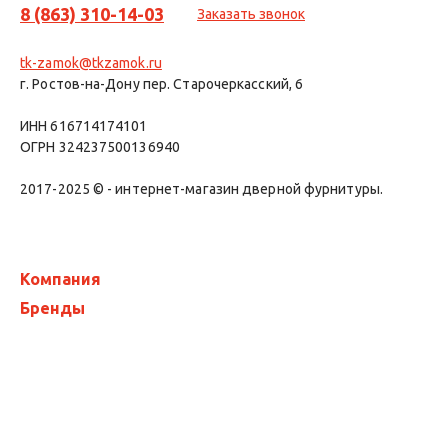
8 (863) 310-14-03
Заказать звонок
tk-zamok@tkzamok.ru
г. Ростов-на-Дону пер. Старочеркасский, 6
ИНН 616714174101
ОГРН 324237500136940
2017-2025 © - интернет-магазин дверной фурнитуры.
Компания
Бренды