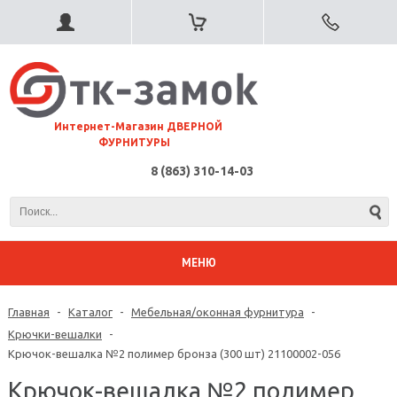
⠀Интернет-Магазин ДВЕРНОЙ
ФУРНИТУРЫ
8 (863) 310-14-03
МЕНЮ
Главная
-
Каталог
-
Мебельная/оконная фурнитура
-
Крючки-вешалки
-
Крючок-вешалка №2 полимер бронза (300 шт) 21100002-056
Крючок-вешалка №2 полимер