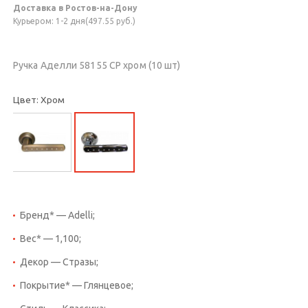
Доставка в Ростов-на-Дону
Курьером: 1-2 дня(497.55 руб.)
Ручка Аделли 58155 CP хром (10 шт)
Цвет: Хром
Бренд* — Adelli;
Вес* — 1,100;
Декор — Стразы;
Покрытие* — Глянцевое;