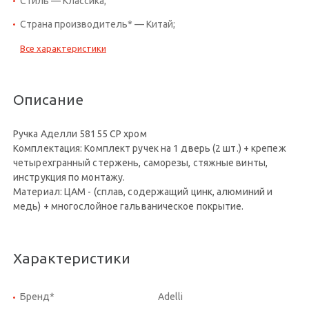
Стиль — Классика;
Страна производитель* — Китай;
Все характеристики
Описание
Ручка Аделли 58155 CP хром
Комплектация: Комплект ручек на 1 дверь (2 шт.) + крепеж
четырехгранный стержень, саморезы, стяжные винты,
инструкция по монтажу.
Материал: ЦАМ - (сплав, содержащий цинк, алюминий и
медь) + многослойное гальваническое покрытие.
Характеристики
Бренд*
Adelli