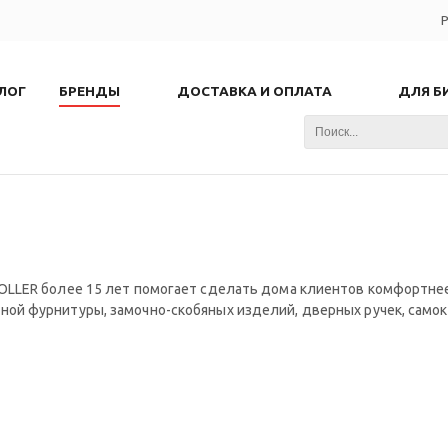
Р
ЛОГ
БРЕНДЫ
ДОСТАВКА И ОПЛАТА
ДЛЯ Б
OLLER более 15 лет помогает сделать дома клиентов комфортнее
ой фурнитуры, замочно-скобяных изделий, дверных ручек, само