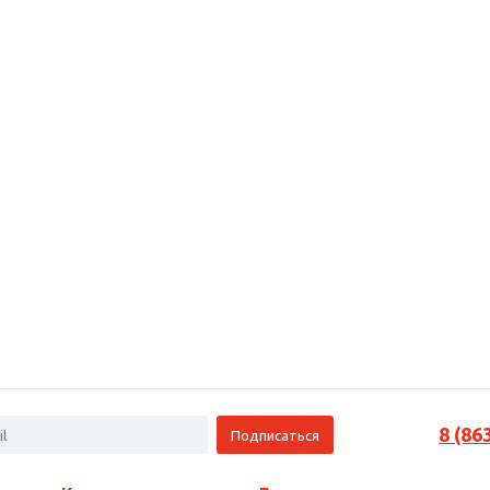
8 (86