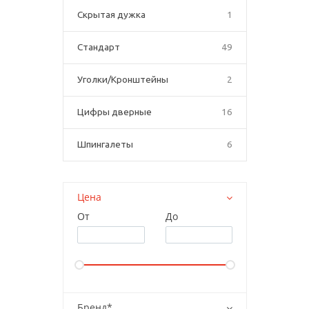
Скрытая дужка
1
Стандарт
49
Уголки/Кронштейны
2
Цифры дверные
16
Шпингалеты
6
Цена
От
До
Бренд*