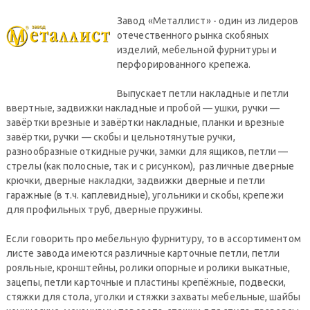
Завод «Металлист» - один из лидеров
отечественного рынка скобяных
изделий, мебельной фурнитуры и
перфорированного крепежа.
Выпускает петли накладные и петли
ввертные, задвижки накладные и пробой — ушки, ручки —
завёртки врезные и завёртки накладные, планки и врезные
завёртки, ручки — скобы и цельнотянутые ручки,
разнообразные откидные ручки, замки для ящиков, петли —
стрелы (как полосные, так и с рисунком), различные дверные
крючки, дверные накладки, задвижки дверные и петли
гаражные (в т.ч. каплевидные), угольники и скобы, крепежи
для профильных труб, дверные пружины.
Если говорить про мебельную фурнитуру, то в ассортиментом
листе завода имеются различные карточные петли, петли
рояльные, кронштейны, ролики опорные и ролики выкатные,
зацепы, петли карточные и пластины крепёжные, подвески,
стяжки для стола, уголки и стяжки захваты мебельные, шайбы