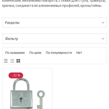
конические, механизмы поворота, стяжки для стула, траверсы,
крючки, соединители алюминиевых профилей, кронштейны.
Разделы
Фильтр
По названию
По цене
По популярности
Нет
- 22 %