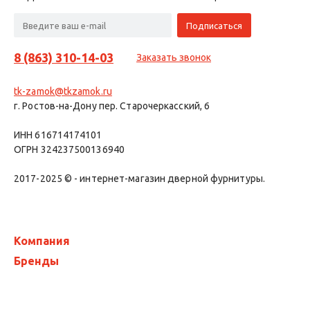
8 (863) 310-14-03
Заказать звонок
tk-zamok@tkzamok.ru
г. Ростов-на-Дону пер. Старочеркасский, 6
ИНН 616714174101
ОГРН 324237500136940
2017-2025 © - интернет-магазин дверной фурнитуры.
Компания
Бренды