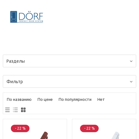
Разделы
Фильтр
По названию
По цене
По популярности
Нет
- 22 %
- 22 %