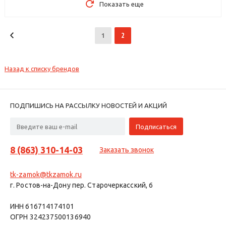
Показать еще
2
1
Назад к списку брендов
ПОДПИШИСЬ НА РАССЫЛКУ НОВОСТЕЙ И АКЦИЙ
8 (863) 310-14-03
Заказать звонок
tk-zamok@tkzamok.ru
г. Ростов-на-Дону пер. Старочеркасский, 6
ИНН 616714174101
ОГРН 324237500136940