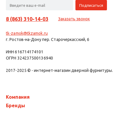
8 (863) 310-14-03
Заказать звонок
tk-zamok@tkzamok.ru
г. Ростов-на-Дону пер. Старочеркасский, 6
ИНН 616714174101
ОГРН 324237500136940
2017-2025 © - интернет-магазин дверной фурнитуры.
Компания
Бренды