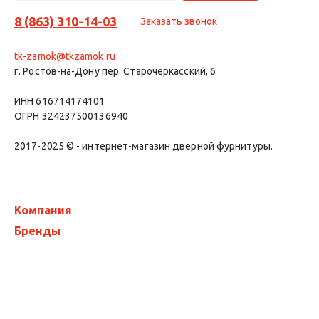
8 (863) 310-14-03
Заказать звонок
tk-zamok@tkzamok.ru
г. Ростов-на-Дону пер. Старочеркасский, 6
ИНН 616714174101
ОГРН 324237500136940
2017-2025 © - интернет-магазин дверной фурнитуры.
Компания
Бренды