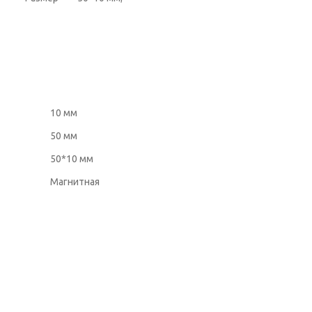
10 мм
50 мм
50*10 мм
Магнитная