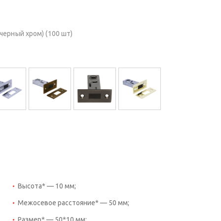
черный хром) (100 шт)
Высота* — 10 мм;
Межосевое расстояние* — 50 мм;
Размер* — 50*10 мм;