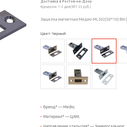
Доставка в Ростов-на-Дону
Курьером: 1-2 дня(497.55 руб.)
Защелка магнитная Медио ML502(50*10) BN (
Цвет: Черный
Бренд* — Medio;
Материал* — ЦАМ;
Направление открытия* — Универсальное;