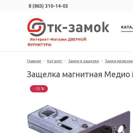
8 (863) 310-14-03
КАТА
⠀Интернет-Магазин ДВЕРНОЙ
ФУРНИТУРЫ
Главная
-
Каталог
-
Замки и защелки
-
Замки межком
Защелка магнитная Медио M
- 25 %