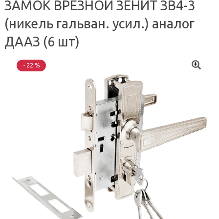
ЗАМОК ВРЕЗНОЙ ЗЕНИТ ЗВ4-3
(никель гальван. усил.) аналог
ДААЗ (6 шт)
- 22 %