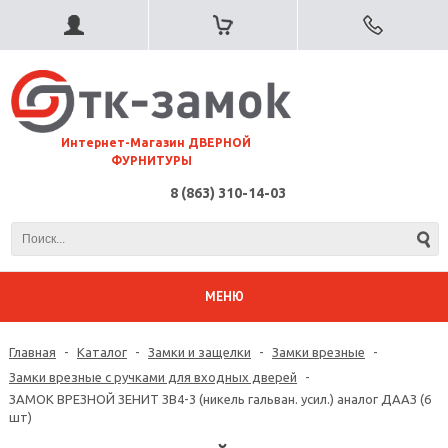
⠀Интернет-Магазин ДВЕРНОЙ
ФУРНИТУРЫ
8 (863) 310-14-03
МЕНЮ
Главная
-
Каталог
-
Замки и защелки
-
Замки врезные
-
Замки врезные с ручками для входных дверей
-
ЗАМОК ВРЕЗНОЙ ЗЕНИТ ЗВ4-3 (никель гальван. усил.) аналог ДААЗ (6
шт)