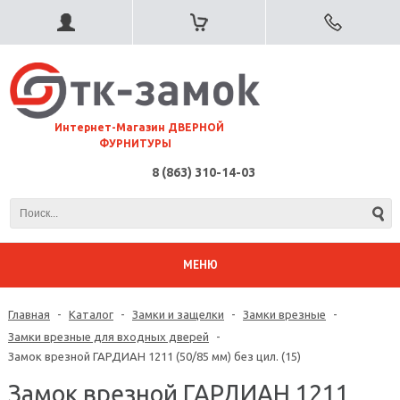
⠀Интернет-Магазин ДВЕРНОЙ
ФУРНИТУРЫ
8 (863) 310-14-03
МЕНЮ
Главная
-
Каталог
-
Замки и защелки
-
Замки врезные
-
Замки врезные для входных дверей
-
Замок врезной ГАРДИАН 1211 (50/85 мм) без цил. (15)
Замок врезной ГАРДИАН 1211