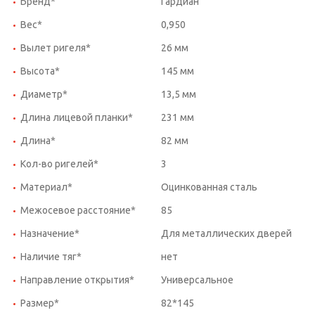
Бренд*
Гардиан
Вес*
0,950
Вылет ригеля*
26 мм
Высота*
145 мм
Диаметр*
13,5 мм
Длина лицевой планки*
231 мм
Длина*
82 мм
Кол-во ригелей*
3
Материал*
Оцинкованная сталь
Межосевое расстояние*
85
Назначение*
Для металлических дверей
Наличие тяг*
нет
Направление открытия*
Универсальное
Размер*
82*145