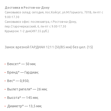
Доставка в Ростов-на-Дону
Самовывоз склад: сегодня, пос.Койсуг, ул.М.Горького, 701В, пн-пт с
9.00-17.30
Самовывоз офис: послезавтра, г.Ростов-на-Дону,
пер.Старочеркасский, 6, пн-пт с 9.00-17.30
Курьером: 1-2 дня(497.55 руб.)
Замок врезной ГАРДИАН 1211 (50/85 мм) без цил. (15)
Бексет* — 50 мм;
Бренд* — Гардиан;
Вес* — 0,950;
Вылет ригеля* — 26 мм;
Высота* — 145 мм;
Диаметр* — 13,5 мм;