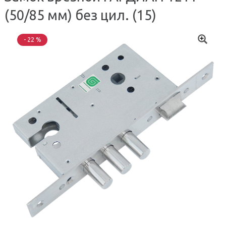
(50/85 мм) без цил. (15)
- 22 %