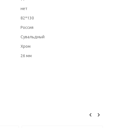
нет
82*130
Россия
Сувальдный
Хром
26 мм