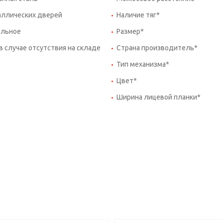
аллических дверей
Наличие тяг*
альное
Размер*
 в случае отсутствия на складе
Страна производитель*
Тип механизма*
Цвет*
Ширина лицевой планки*