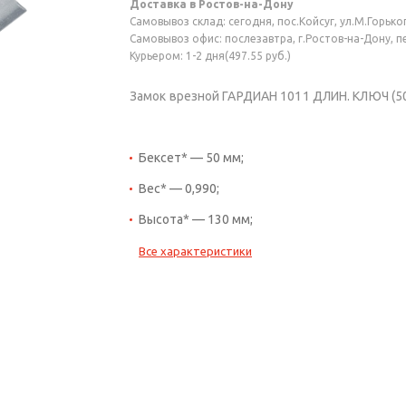
Доставка в Ростов-на-Дону
Самовывоз склад: сегодня, пос.Койсуг, ул.М.Горького
Самовывоз офис: послезавтра, г.Ростов-на-Дону, пер
Курьером: 1-2 дня(497.55 руб.)
Замок врезной ГАРДИАН 1011 ДЛИН. КЛЮЧ (50/
Бексет* — 50 мм;
Вес* — 0,990;
Высота* — 130 мм;
Все характеристики