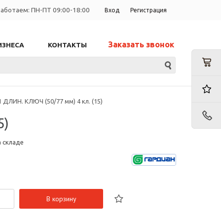
аботаем: ПН-ПТ 09:00-18:00
Вход
Регистрация
Заказать звонок
ИЗНЕСА
КОНТАКТЫ
ДЛИН. КЛЮЧ (50/77 мм) 4 кл. (15)
5)
а складе
В корзину