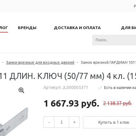
Р
ЛОГ
БРЕНДЫ
ДОСТАВКА И ОПЛАТА
ДЛЯ Б
-
Замки врезные для входных дверей
-
Замок врезной ГАРДИАН 1011 
1 ДЛИН. КЛЮЧ (50/77 мм) 4 кл. (1
Артикул: JL000005371
Есть в наличии н
1 667.93 руб.
2 138.37 руб.
-
+
Купить в 1 клик