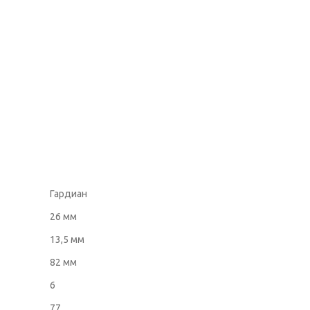
Гардиан
26 мм
13,5 мм
82 мм
6
77