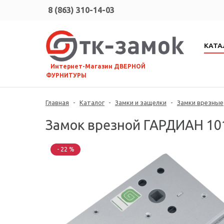
8 (863) 310-14-03
КАТА
⠀Интернет-Магазин ДВЕРНОЙ
ФУРНИТУРЫ
Главная
-
Каталог
-
Замки и защелки
-
Замки врезные
Замок врезной ГАРДИАН 101
- 22 %