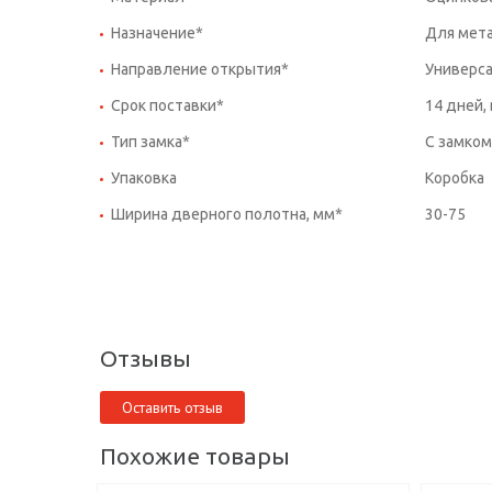
Назначение*
Для мет
Направление открытия*
Универс
Срок поставки*
14 дней,
Тип замка*
С замком
Упаковка
Коробка
Ширина дверного полотна, мм*
30-75
Отзывы
Оставить отзыв
Похожие товары