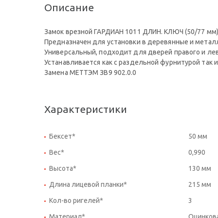
Описание
Замок врезной ГАРДИАН 1011 ДЛИН. КЛЮЧ (50/77 мм) 4
Предназначен для установки в деревянные и метал
Универсальный, подходит для дверей правого и лев
Устанавливается как с раздельной фурнитурой так и 
Замена МЕТТЭМ ЗВ9 902.0.0
Характеристики
Бексет*
50 мм
Вес*
0,990
Высота*
130 мм
Длина лицевой планки*
215 мм
Кол-во ригелей*
3
Материал*
Оцинкова