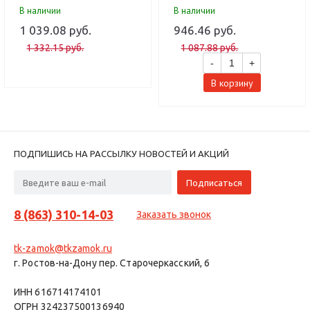
В наличии
В наличии
1 039.08 руб.
946.46 руб.
1 332.15 руб.
1 087.88 руб.
-
+
В корзину
ПОДПИШИСЬ НА РАССЫЛКУ НОВОСТЕЙ И АКЦИЙ
8 (863) 310-14-03
Заказать звонок
tk-zamok@tkzamok.ru
г. Ростов-на-Дону пер. Старочеркасский, 6
ИНН 616714174101
ОГРН 324237500136940