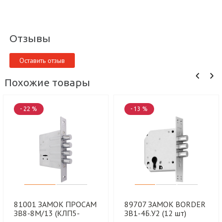
Отзывы
Оставить отзыв
Похожие товары
- 22 %
- 13 %
81001 ЗАМОК ПРОСАМ
89707 ЗАМОК BORDER
ЗВ8-8М/13 (КЛП5-
ЗВ1-4Б.У2 (12 шт)
85).У2 (16 шт)