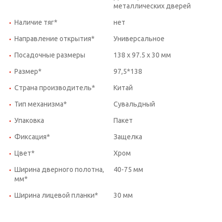
металлических дверей
Наличие тяг*
нет
Направление открытия*
Универсальное
Посадочные размеры
138 x 97.5 x 30 мм
Размер*
97,5*138
Страна производитель*
Китай
Тип механизма*
Сувальдный
Упаковка
Пакет
Фиксация*
Защелка
Цвет*
Хром
Ширина дверного полотна,
40-75 мм
мм*
Ширина лицевой планки*
30 мм