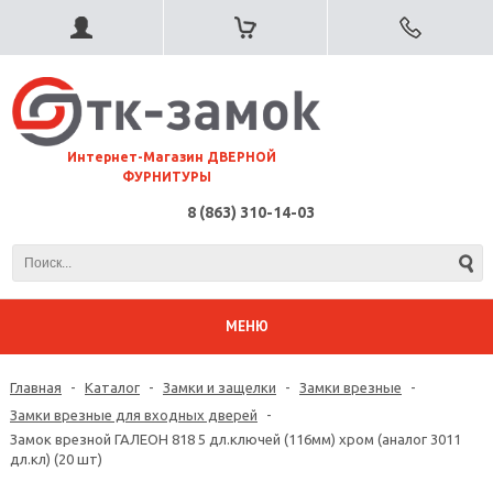
⠀Интернет-Магазин ДВЕРНОЙ
ФУРНИТУРЫ
8 (863) 310-14-03
МЕНЮ
Главная
-
Каталог
-
Замки и защелки
-
Замки врезные
-
Замки врезные для входных дверей
-
Замок врезной ГАЛЕОН 818 5 дл.ключей (116мм) хром (аналог 3011
дл.кл) (20 шт)