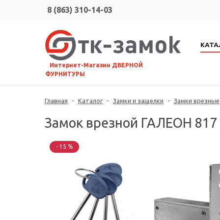
8 (863) 310-14-03
КАТА
⠀Интернет-Магазин ДВЕРНОЙ
ФУРНИТУРЫ
Главная
-
Каталог
-
Замки и защелки
-
Замки врезные
Замок врезной ГАЛЕОН 817 5
- 15 %