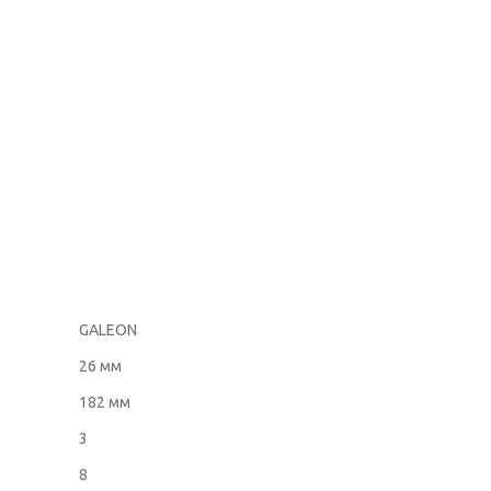
GALEON
26 мм
182 мм
3
8