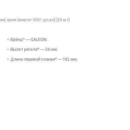
) хром (аналог 3001 дл.кл) (20 шт)
Бренд* — GALEON;
Вылет ригеля* — 26 мм;
Длина лицевой планки* — 182 мм;