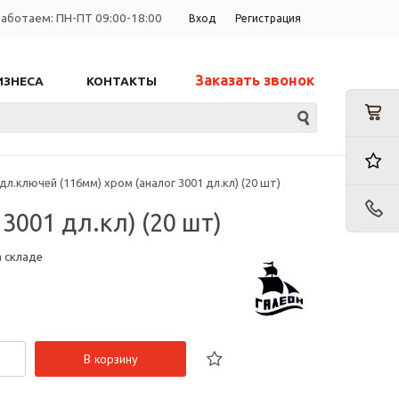
аботаем: ПН-ПТ 09:00-18:00
Вход
Регистрация
Заказать звонок
ИЗНЕСА
КОНТАКТЫ
л.ключей (116мм) хром (аналог 3001 дл.кл) (20 шт)
3001 дл.кл) (20 шт)
а складе
В корзину