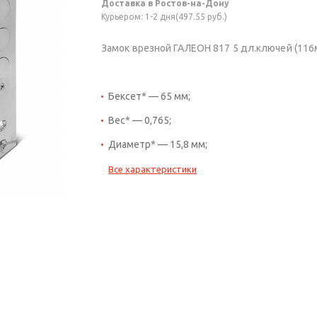
Доставка в Ростов-на-Дону
Курьером: 1-2 дня(497.55 руб.)
Замок врезной ГАЛЕОН 817 5 дл.ключей (116мм
Бексет* — 65 мм;
Вес* — 0,765;
Диаметр* — 15,8 мм;
Все характеристики