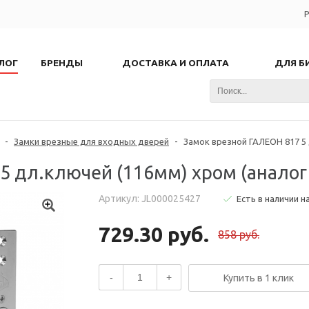
Р
ЛОГ
БРЕНДЫ
ДОСТАВКА И ОПЛАТА
ДЛЯ Б
-
Замки врезные для входных дверей
-
Замок врезной ГАЛЕОН 817 5 д
 дл.ключей (116мм) хром (аналог 
Артикул: JL000025427
Есть в наличии н
729.30 руб.
858 руб.
-
+
Купить в 1 клик