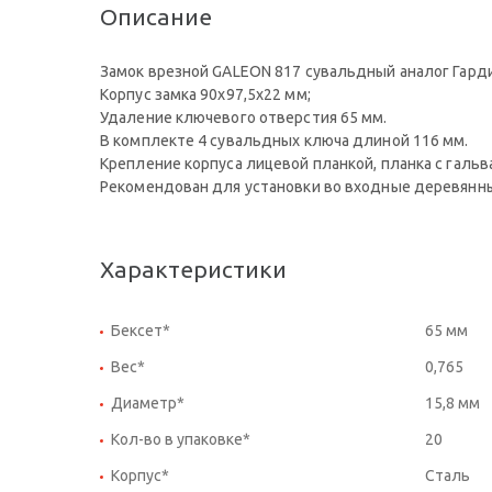
Описание
Замок врезной GALEON 817 сувальдный аналог Гарди
Корпус замка 90х97,5х22 мм;
Удаление ключевого отверстия 65 мм.
В комплекте 4 сувальдных ключа длиной 116 мм.
Крепление корпуса лицевой планкой, планка с гальв
Рекомендован для установки во входные деревянны
Характеристики
Бексет*
65 мм
Вес*
0,765
Диаметр*
15,8 мм
Кол-во в упаковке*
20
Корпус*
Сталь