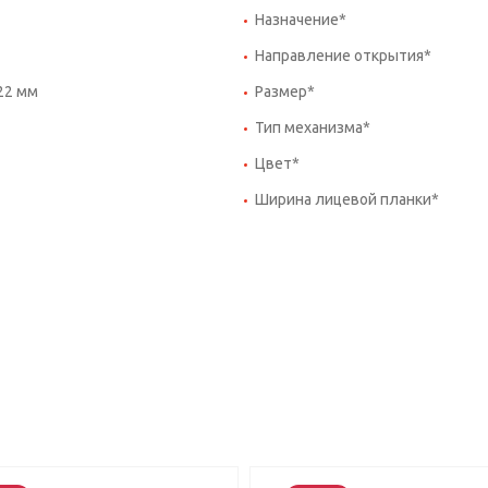
Назначение*
Направление открытия*
22 мм
Размер*
Тип механизма*
Цвет*
Ширина лицевой планки*