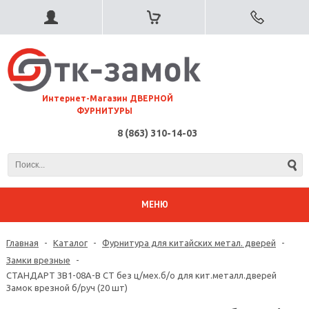
⠀Интернет-Магазин ДВЕРНОЙ
ФУРНИТУРЫ
8 (863) 310-14-03
МЕНЮ
Главная
-
Каталог
-
Фурнитура для китайских метал. дверей
-
Замки врезные
-
СТАНДАРТ ЗВ1-08A-B СТ без ц/мех.б/о для кит.металл.дверей
Замок врезной б/руч (20 шт)