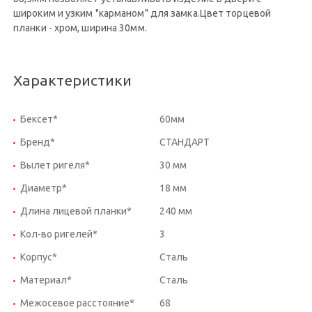
широким и узким "карманом" для замка.Цвет торцевой
планки - хром, ширина 30мм.
Характеристики
Бексет*
60мм
Бренд*
СТАНДАРТ
Вылет ригеля*
30 мм
Диаметр*
18 мм
Длина лицевой планки*
240 мм
Кол-во ригелей*
3
Корпус*
Сталь
Материал*
Сталь
Межосевое расстояние*
68