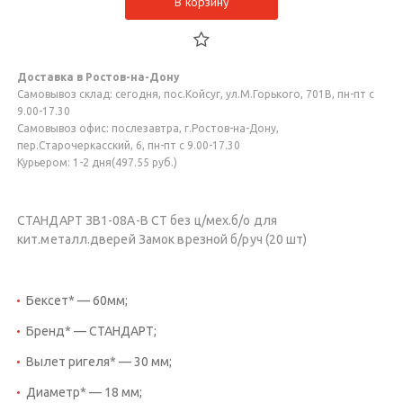
В корзину
Доставка в Ростов-на-Дону
Самовывоз склад: сегодня, пос.Койсуг, ул.М.Горького, 701В, пн-пт с
9.00-17.30
Самовывоз офис: послезавтра, г.Ростов-на-Дону,
пер.Старочеркасский, 6, пн-пт с 9.00-17.30
Курьером: 1-2 дня(497.55 руб.)
СТАНДАРТ ЗВ1-08A-B СТ без ц/мех.б/о для
кит.металл.дверей Замок врезной б/руч (20 шт)
Бексет* — 60мм;
Бренд* — СТАНДАРТ;
Вылет ригеля* — 30 мм;
Диаметр* — 18 мм;