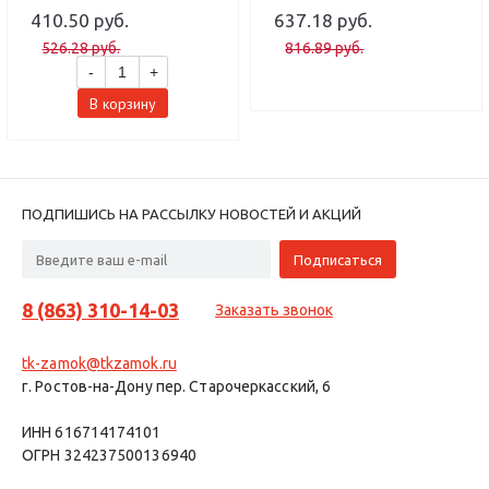
410.50 руб.
637.18 руб.
526.28 руб.
816.89 руб.
-
+
В корзину
ПОДПИШИСЬ НА РАССЫЛКУ НОВОСТЕЙ И АКЦИЙ
8 (863) 310-14-03
Заказать звонок
tk-zamok@tkzamok.ru
г. Ростов-на-Дону пер. Старочеркасский, 6
ИНН 616714174101
ОГРН 324237500136940