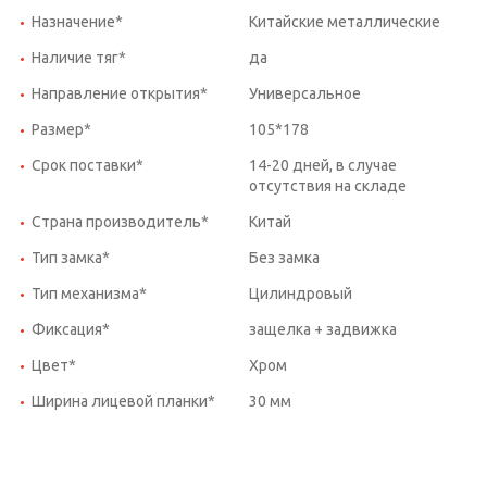
Назначение*
Китайские металлические
Наличие тяг*
да
Направление открытия*
Универсальное
Размер*
105*178
Срок поставки*
14-20 дней, в случае
отсутствия на складе
Страна производитель*
Китай
Тип замка*
Без замка
Тип механизма*
Цилиндровый
Фиксация*
защелка + задвижка
Цвет*
Хром
Ширина лицевой планки*
30 мм