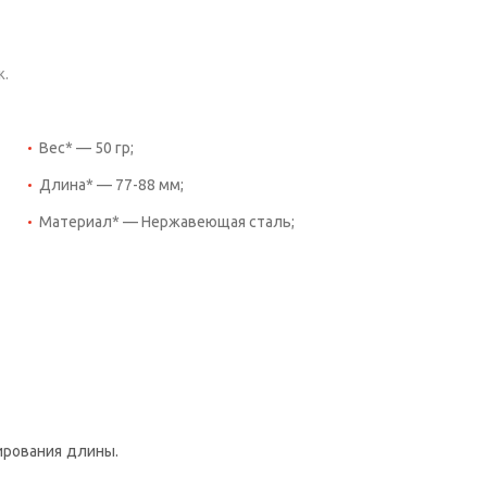
ж.
Вес* — 50 гр;
Длина* — 77-88 мм;
Материал* — Нержавеющая сталь;
ирования длины.