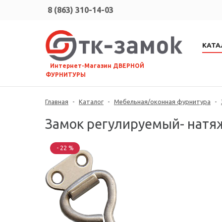
8 (863) 310-14-03
КАТА
⠀Интернет-Магазин ДВЕРНОЙ
ФУРНИТУРЫ
Главная
-
Каталог
-
Мебельная/оконная фурнитура
-
Замок регулируемый- натяж
- 22 %