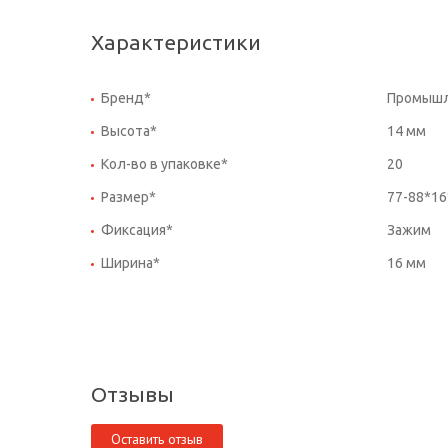
Характеристики
Бренд*
Промышле
Высота*
14 мм
Кол-во в упаковке*
20
Размер*
77-88*16
Фиксация*
Зажим
Ширина*
16 мм
Отзывы
Оставить отзыв