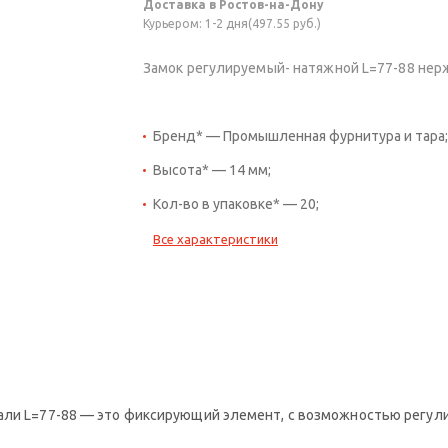
Доставка в Ростов-на-Дону
Курьером: 1-2 дня(497.55 руб.)
Замок регулируемый- натяжной L=77-88 нер
Бренд* — Промышленная фурнитура и тара;
Высота* — 14 мм;
Кол-во в упаковке* — 20;
Все характеристики
тали L=77-88 — это фиксирующий элемент, с возможностью регул