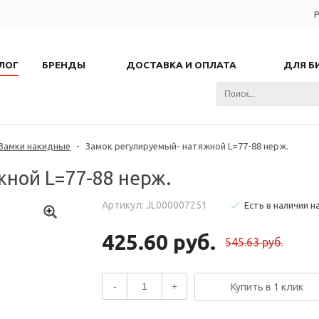
Р
ЛОГ
БРЕНДЫ
ДОСТАВКА И ОПЛАТА
ДЛЯ Б
Замки накидные
-
Замок регулируемый- натяжной L=77-88 нерж.
ной L=77-88 нерж.
Артикул: JL000007251
Есть в наличии н
425.60 руб.
545.63 руб.
-
+
Купить в 1 клик