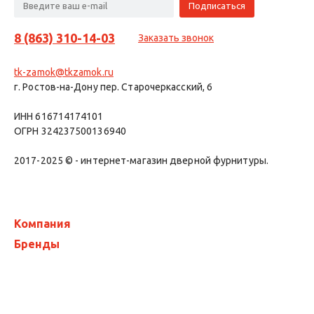
8 (863) 310-14-03
Заказать звонок
tk-zamok@tkzamok.ru
г. Ростов-на-Дону пер. Старочеркасский, 6
ИНН 616714174101
ОГРН 324237500136940
2017-2025 © - интернет-магазин дверной фурнитуры.
Компания
Бренды