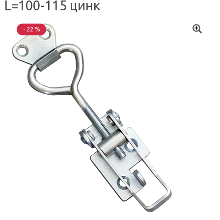
L=100-115 цинк
- 22 %