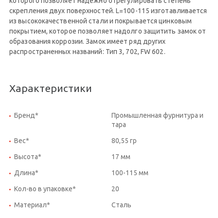
которого позволяет надежно отрегулировать степень
скрепления двух поверхностей. L=100-115 изготавливается
из высококачественной стали и покрывается цинковым
покрытием, которое позволяет надолго защитить замок от
образования коррозии. Замок имеет ряд других
распространенных названий: Тип 3, 702, FW 602.
Характеристики
Бренд*
Промышленная фурнитура и
тара
Вес*
80,55 гр
Высота*
17 мм
Длина*
100-115 мм
Кол-во в упаковке*
20
Материал*
Сталь