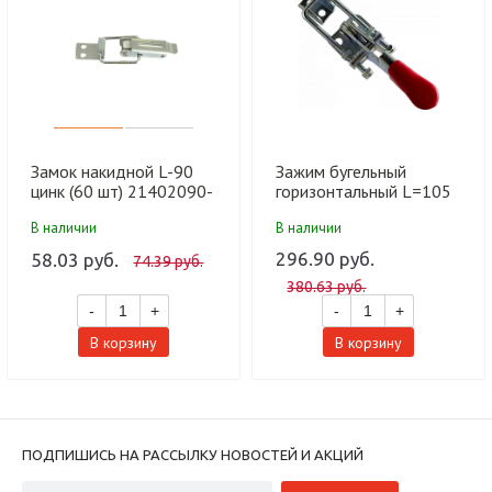
Замок накидной L-90
Зажим бугельный
цинк (60 шт) 21402090-
горизонтальный L=105
010
цинк
В наличии
В наличии
296.90 руб.
58.03 руб.
74.39 руб.
380.63 руб.
-
+
-
+
В корзину
В корзину
ПОДПИШИСЬ НА РАССЫЛКУ НОВОСТЕЙ И АКЦИЙ