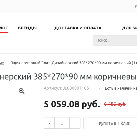
Р
ЛОГ
БРЕНДЫ
ДОСТАВКА И ОПЛАТА
ДЛЯ Б
ые
-
Ящик почтовый Элит Дизайнерский 385*270*90 мм коричневый (1 
нерский 385*270*90 мм коричневый
Артикул: JL000007185
Есть в наличии н
5 059.08 руб.
6 486 руб.
-
+
Купить в 1 клик