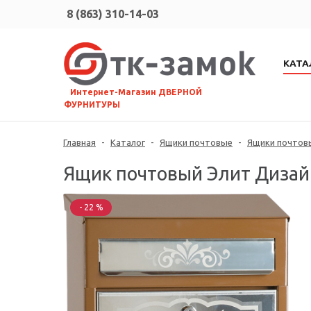
8 (863) 310-14-03
КАТА
⠀Интернет-Магазин ДВЕРНОЙ
ФУРНИТУРЫ
Главная
-
Каталог
-
Ящики почтовые
-
Ящики почтов
Ящик почтовый Элит Дизай
- 22 %