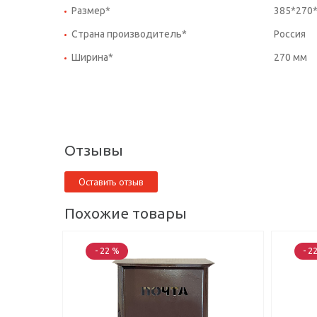
Размер*
385*270
Страна производитель*
Россия
Ширина*
270 мм
Отзывы
Оставить отзыв
Похожие товары
- 22 %
- 2