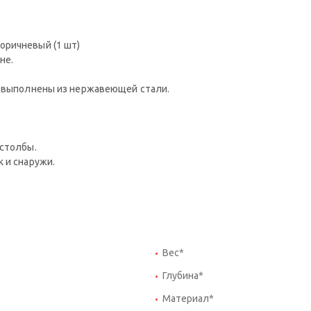
оричневый (1 шт)
не.
, выполнены из нержавеющей стали.
 столбы.
 и снаружи.
Вес*
Глубина*
Материал*