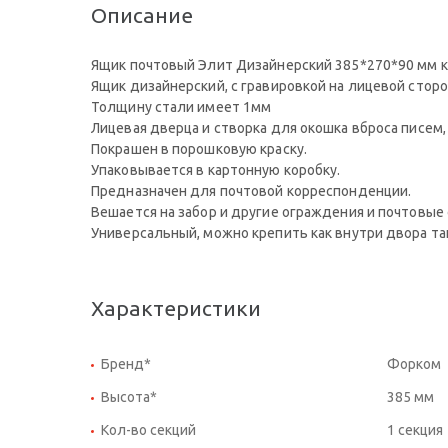
Описание
Ящик почтовый Элит Дизайнерский 385*270*90 мм к
Ящик дизайнерский, с гравировкой на лицевой сторо
Толщину стали имеет 1мм
Лицевая дверца и створка для окошка вброса писем
Покрашен в порошковую краску.
Упаковывается в картонную коробку.
Предназначен для почтовой корреспонденции.
Вешается на забор и другие ограждения и почтовые
Универсальный, можно крепить как внутри двора так
Характеристики
Бренд*
Форком
Высота*
385 мм
Кол-во секций
1 секция