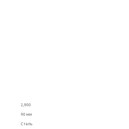
2,900
90 мм
Сталь