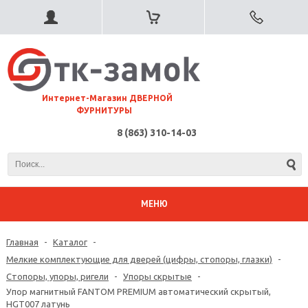
⠀Интернет-Магазин ДВЕРНОЙ
ФУРНИТУРЫ
8 (863) 310-14-03
МЕНЮ
Главная
-
Каталог
-
Мелкие комплектующие для дверей (цифры, стопоры, глазки)
-
Стопоры, упоры, ригели
-
Упоры скрытые
-
Упор магнитный FANTOM PREMIUM автоматический скрытый,
HGT007 латунь