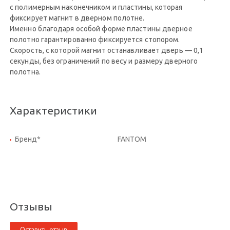
с полимерным наконечником и пластины, которая
фиксирует магнит в дверном полотне.
Именно благодаря особой форме пластины дверное
полотно гарантированно фиксируется стопором.
Скорость, с которой магнит останавливает дверь — 0,1
секунды, без ограничений по весу и размеру дверного
полотна.
Характеристики
Бренд*
FANTOM
Отзывы
Оставить отзыв