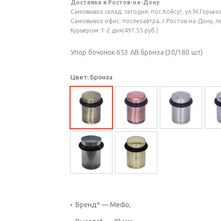
Доставка в Ростов-на-Дону
Самовывоз склад: сегодня, пос.Койсуг, ул.М.Горького
Самовывоз офис: послезавтра, г.Ростов-на-Дону, пер
Курьером: 1-2 дня(497.55 руб.)
Упор бочонок 653 AB бронза (30/180 шт)
Цвет: Бронза
Бренд* — Medio;