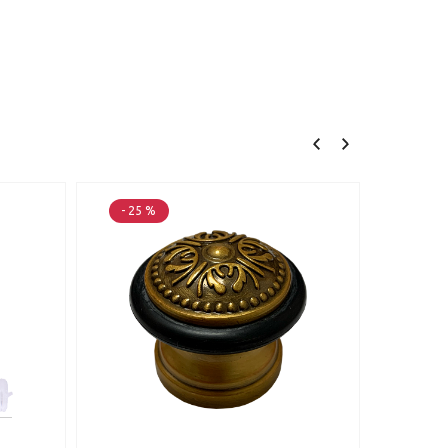
- 25 %