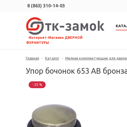
8 (863) 310-14-03
КАТА
⠀Интернет-Магазин ДВЕРНОЙ
ФУРНИТУРЫ
Главная
-
Каталог
-
Мелкие комплектующие для дверей
Упор бочонок 653 AB бронза
- 25 %