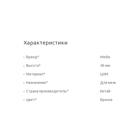
Характеристики
Бренд*
Medio
Высота*
40 мм
Материал*
ЦАМ
Назначение*
Для меж
Страна производитель*
Китай
Цвет*
Бронза