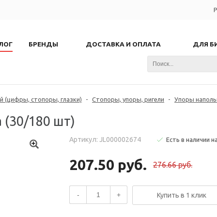
Р
ЛОГ
БРЕНДЫ
ДОСТАВКА И ОПЛАТА
ДЛЯ Б
 (цифры, стопоры, глазки)
-
Стопоры, упоры, ригели
-
Упоры напол
 (30/180 шт)
Артикул: JL000002674
Есть в наличии н
207.50 руб.
276.66 руб.
-
+
Купить в 1 клик