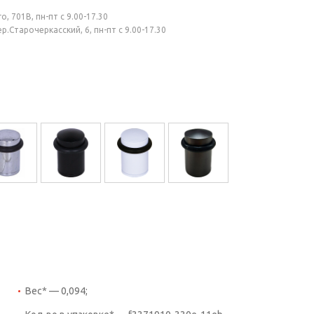
, 701В, пн-пт с 9.00-17.30
.Старочеркасский, 6, пн-пт с 9.00-17.30
Вес* — 0,094;