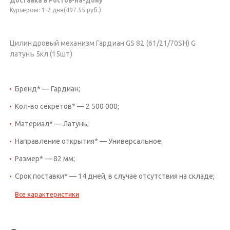
Доставка в Ростов-на-Дону
Курьером: 1-2 дня(497.55 руб.)
Цилиндровый механизм Гардиан GS 82 (61/21/70SH) G
латунь 5кл (15шт)
Бренд* — Гардиан;
Кол-во секретов* — 2 500 000;
Материал* — Латунь;
Направление открытия* — Универсальное;
Размер* — 82 мм;
Срок поставки* — 14 дней, в случае отсутствия на складе;
Все характеристики