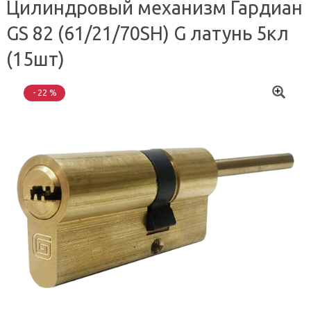
Цилиндровый механизм Гардиан
GS 82 (61/21/70SH) G латунь 5кл
(15шт)
- 22 %