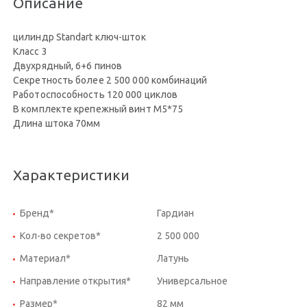
Описание
цилиндр Standart ключ-шток
Класс 3
Двухрядный, 6+6 пинов
Секретность более 2 500 000 комбинаций
Работоспособность 120 000 циклов
В комплекте крепежный винт М5*75
Длина штока 70мм
Характеристики
Бренд*
Гардиан
Кол-во секретов*
2 500 000
Материал*
Латунь
Направление открытия*
Универсальное
Размер*
82 мм