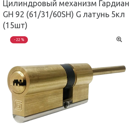
Цилиндровый механизм Гардиан
GH 92 (61/31/60SH) G латунь 5кл
(15шт)
- 22 %