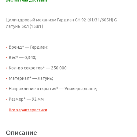
Цилиндровый механизм Гардиан GH 92 (61/31/60SH) G
латунь 5кл (15шт)
Бренд* — Гардиан;
Вес* — 0,340;
Кол-во секретов* — 250 000;
Материал* — Латунь;
Направление открытия* — Универсальное;
Размер* — 92 мм;
Все характеристики
Описание