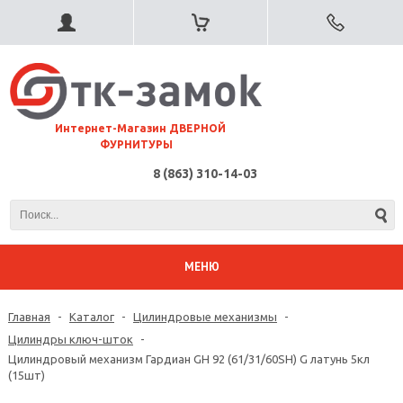
⠀Интернет-Магазин ДВЕРНОЙ
ФУРНИТУРЫ
8 (863) 310-14-03
МЕНЮ
Главная
-
Каталог
-
Цилиндровые механизмы
-
Цилиндры ключ-шток
-
Цилиндровый механизм Гардиан GH 92 (61/31/60SH) G латунь 5кл
(15шт)