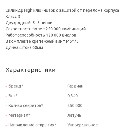
цилиндр High ключ-шток с защитой от перелома корпуса
Класс 3
Двухрядный, 5+5 пинов
Секретность более 250 000 комбинаций
Работоспособность 120 000 циклов
В комплекте крепежный винт М5*75
Длина штока 60мм
Характеристики
Бренд*
Гардиан
Вес*
0,340
Кол-во секретов*
250 000
Материал*
Латунь
Направление открытия*
Универсальное