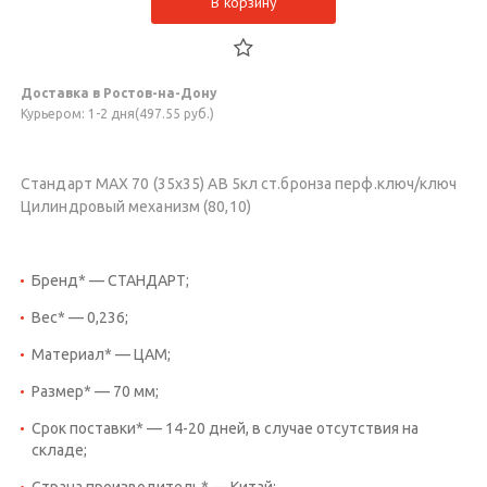
В корзину
Доставка в Ростов-на-Дону
Курьером: 1-2 дня(497.55 руб.)
Стандарт MAX 70 (35х35) AB 5кл ст.бронза перф.ключ/ключ
Цилиндровый механизм (80,10)
Бренд* — СТАНДАРТ;
Вес* — 0,236;
Материал* — ЦАМ;
Размер* — 70 мм;
Срок поставки* — 14-20 дней, в случае отсутствия на
складе;
Страна производитель* — Китай;