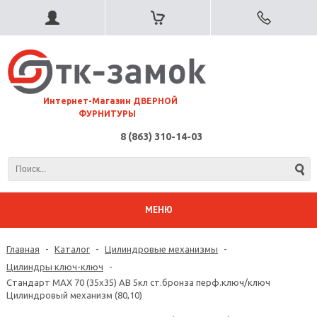
⠀Интернет-Магазин ДВЕРНОЙ
ФУРНИТУРЫ
8 (863) 310-14-03
МЕНЮ
Главная
-
Каталог
-
Цилиндровые механизмы
-
Цилиндры ключ-ключ
-
Стандарт MAX 70 (35х35) AB 5кл ст.бронза перф.ключ/ключ
Цилиндровый механизм (80,10)