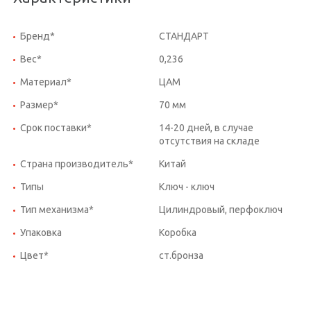
Бренд*
СТАНДАРТ
Вес*
0,236
Материал*
ЦАМ
Размер*
70 мм
Срок поставки*
14-20 дней, в случае
отсутствия на складе
Страна производитель*
Китай
Типы
Ключ - ключ
Тип механизма*
Цилиндровый, перфоключ
Упаковка
Коробка
Цвет*
ст.бронза