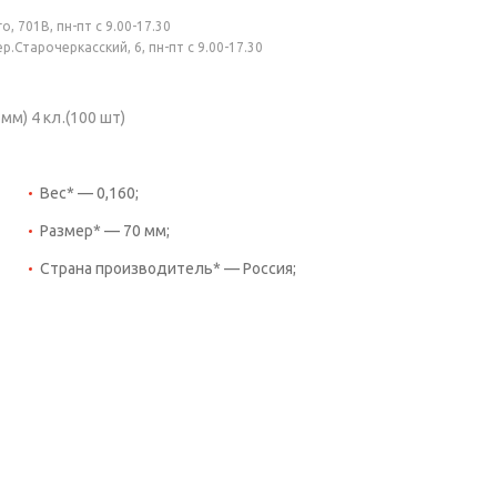
, 701В, пн-пт с 9.00-17.30
.Старочеркасский, 6, пн-пт с 9.00-17.30
) 4 кл.(100 шт)
Вес* — 0,160;
Размер* — 70 мм;
Страна производитель* — Россия;