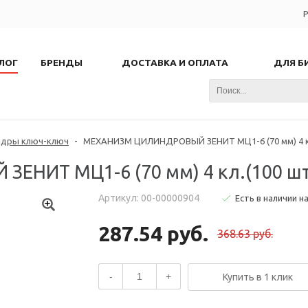
Р
ЛОГ
БРЕНДЫ
ДОСТАВКА И ОПЛАТА
ДЛЯ Б
ндры ключ-ключ
-
МЕХАНИЗМ ЦИЛИНДРОВЫЙ ЗЕНИТ МЦ1-6 (70 мм) 4 кл
НИТ МЦ1-6 (70 мм) 4 кл.(100 шт
Артикул: 00-00000904
Есть в наличии н
287.54 руб.
368.63 руб.
-
+
Купить в 1 клик