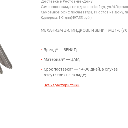
Доставка в Ростов-на-Дону
Самовывоз склад: сегодня, пос.Койсуг, ул.М.Горького
Самовывоз офис: послезавтра, г.Ростов-на-Дону, пер
Курьером: 1-2 дня(497.55 руб.)
МЕХАНИЗМ ЦИЛИНДРОВЫЙ ЗЕНИТ МЦ1-6 (70 мм
Бренд* — ЗЕНИТ;
Материал* — ЦАМ;
Срок поставки* — 14-30 дней, в случае
отсутствия на складе;
Все характеристики