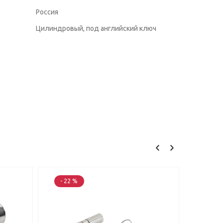
Россия
Цилиндровый, под английский ключ
- 22 %
- 22 