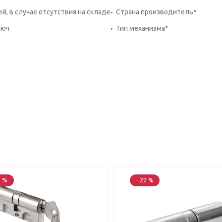
ей, в случае отсутствия на складе
Страна производитель*
люч
Тип механизма*
2 %
- 22 %