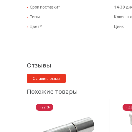
Срок поставки*
14-30 дн
Типы
Ключ - к
Цвет*
Цинк
Отзывы
Оставить отзыв
Похожие товары
- 22 %
- 2