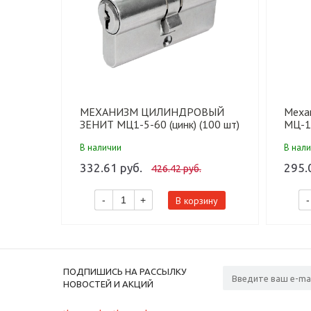
МЕХАНИЗМ ЦИЛИНДРОВЫЙ
Меха
ЗЕНИТ МЦ1-5-60 (цинк) (100 шт)
МЦ-1-
В наличии
В нал
332.61 руб.
295.
426.42 руб.
В корзину
-
+
-
ПОДПИШИСЬ НА РАССЫЛКУ
НОВОСТЕЙ И АКЦИЙ