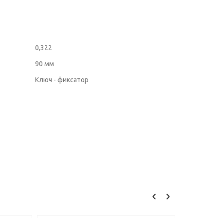
0,322
90 мм
Ключ - фиксатор