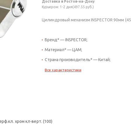
Доставка в Ростов-на-Дону
Курьером: 1-2 дня(497.55 руб.)
Цилиндровый механизм INSPECTOR 90мм (45*45
Бренд* — INSPECTOR;
Материал* — ЦАМ;
Страна производитель* — Китай;
Все характеристики
ф.кл. хром кл-верт. (100)