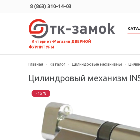
8 (863) 310-14-03
КАТА
⠀Интернет-Магазин ДВЕРНОЙ
ФУРНИТУРЫ
Главная
-
Каталог
-
Цилиндровые механизмы
-
Цили
Цилиндровый механизм INSP
- 15 %