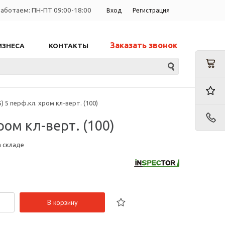
аботаем: ПН-ПТ 09:00-18:00
Вход
Регистрация
Заказать звонок
ИЗНЕСА
КОНТАКТЫ
5 перф.кл. хром кл-верт. (100)
ом кл-верт. (100)
а складе
В корзину