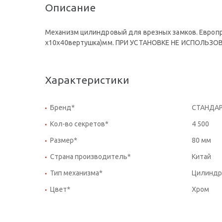
Описание
Механизм цилиндровый для врезных замков. Европро
x10x40вертушка)мм. ПРИ УСТАНОВКЕ НЕ ИСПОЛЬЗО
Характеристики
Бренд*
СТАНДА
Кол-во секретов*
4 500
Размер*
80 мм
Страна производитель*
Китай
Тип механизма*
Цилиндро
Цвет*
Хром