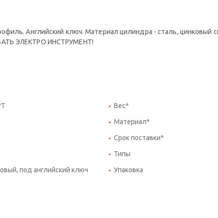
филь. Английский ключ. Материал цилиндра - сталь, цинковый с
ВАТЬ ЭЛЕКТРО ИНСТРУМЕНТ!
РТ
Вес*
Материал*
Срок поставки*
Типы
вый, под английский ключ
Упаковка