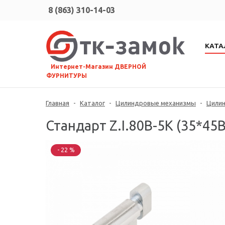
8 (863) 310-14-03
КАТА
⠀Интернет-Магазин ДВЕРНОЙ
ФУРНИТУРЫ
Главная
-
Каталог
-
Цилиндровые механизмы
-
Цили
Стандарт Z.I.80В-5K (35*45
- 22 %