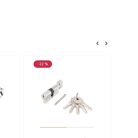
- 22 %
- 22 