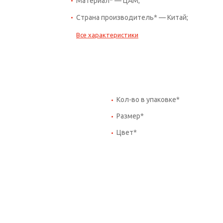
Материал* — ЦАМ;
Страна производитель* — Китай;
Все характеристики
Кол-во в упаковке*
Размер*
Цвет*