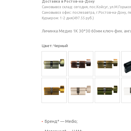
Доставка в Ростов-на-Дону
Самовывоз склад: сегодня, пос.Койсуг, ул.М.Горького
Самовывоз офис: послезавтра, г.Ростов-на-Дону, пер
Курьером: 1-2 дня(497.55 руб.)
Личинка Медио 1K 30*30 60мм ключ-фик. англ
Цвет: Черный
Бренд* — Medio;