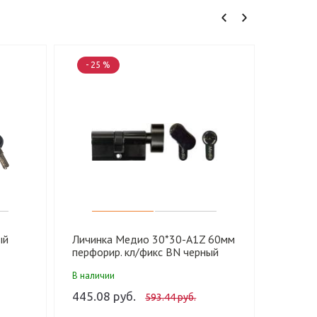
- 25 %
ый
Личинка Медио 30*30-A1Z 60мм
перфорир. кл/фикс BN черный
хром (60 шт)
В наличии
445.08 руб.
593.44 руб.