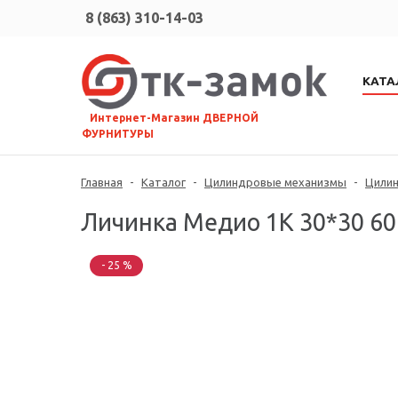
8 (863) 310-14-03
КАТА
⠀Интернет-Магазин ДВЕРНОЙ
ФУРНИТУРЫ
Главная
-
Каталог
-
Цилиндровые механизмы
-
Цили
Личинка Медио 1K 30*30 60
- 25 %