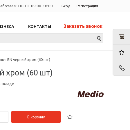
аботаем: ПН-ПТ 09:00-18:00
Вход
Регистрация
Заказать звонок
ИЗНЕСА
КОНТАКТЫ
люч BN черный хром (60 шт)
 хром (60 шт)
а складе
В корзину