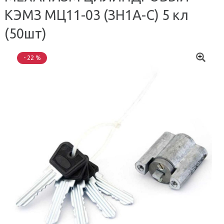
КЭМЗ МЦ11-03 (ЗН1А-С) 5 кл
(50шт)
- 22 %