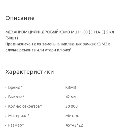
Описание
МЕХАНИЗМ ЦИЛИНДРОВЫЙ КЭМЗ МЦ11-03 (ЗН1А-С) 5 кл
(50шт)
Предназначен для замены в накладных замках КЭМЗ в
случае ремонта или утери ключей
Характеристики
Бренд*
КЭМЗ
Высота*
42 мм
Кол-во секретов*
30 000
Материал*
Металл
Размер*
45*42*22