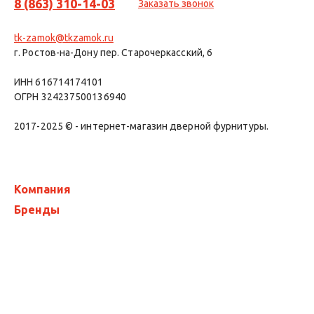
8 (863) 310-14-03
Заказать звонок
tk-zamok@tkzamok.ru
г. Ростов-на-Дону пер. Старочеркасский, 6
ИНН 616714174101
ОГРН 324237500136940
2017-2025 © - интернет-магазин дверной фурнитуры.
Компания
Бренды