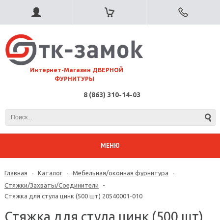
⠀Интернет-Магазин ДВЕРНОЙ
ФУРНИТУРЫ
8 (863) 310-14-03
МЕНЮ
Главная
-
Каталог
-
Мебельная/оконная фурнитура
-
Стяжки/Захваты/Соединители
-
Стяжка для стула цинк (500 шт) 20540001-010
Стяжка для стула цинк (500 шт)