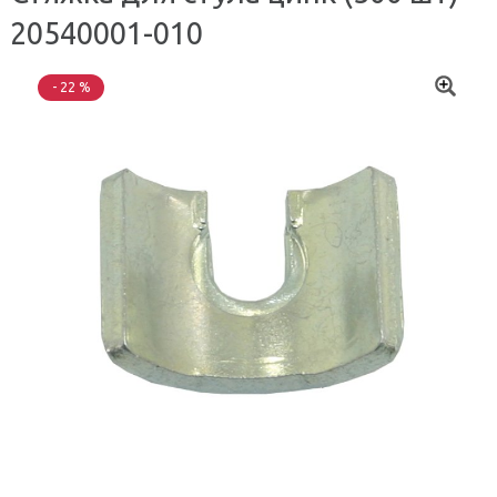
20540001-010
- 22 %