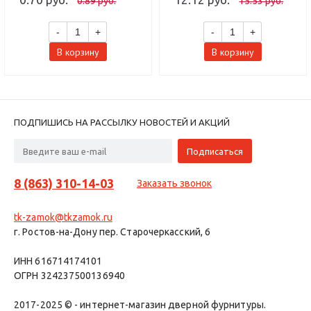
0.89 руб.
15.53 руб.
-
+
-
+
В корзину
В корзину
ПОДПИШИСЬ НА РАССЫЛКУ НОВОСТЕЙ И АКЦИЙ
8 (863) 310-14-03
Заказать звонок
tk-zamok@tkzamok.ru
г. Ростов-на-Дону пер. Старочеркасский, 6
ИНН 616714174101
ОГРН 324237500136940
2017-2025 © - интернет-магазин дверной фурнитуры.