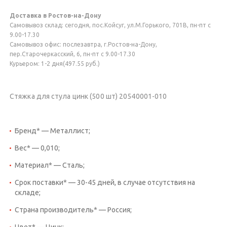
Доставка в Ростов-на-Дону
Самовывоз склад: сегодня, пос.Койсуг, ул.М.Горького, 701В, пн-пт с
9.00-17.30
Самовывоз офис: послезавтра, г.Ростов-на-Дону,
пер.Старочеркасский, 6, пн-пт с 9.00-17.30
Курьером: 1-2 дня(497.55 руб.)
Стяжка для стула цинк (500 шт) 20540001-010
Бренд* — Металлист;
Вес* — 0,010;
Материал* — Сталь;
Срок поставки* — 30-45 дней, в случае отсутствия на
складе;
Страна производитель* — Россия;
Цвет* — Цинк;