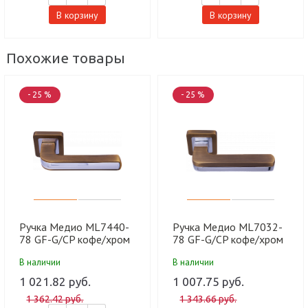
В корзину
В корзину
Похожие товары
- 25 %
- 25 %
Ручка Медио ML7440-
Ручка Медио ML7032-
78 GF-G/CP кофе/хром
78 GF-G/CP кофе/хром
(20 шт)
(20 шт)
В наличии
В наличии
1 021.82 руб.
1 007.75 руб.
1 362.42 руб.
1 343.66 руб.