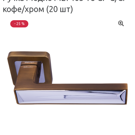
кофе/хром (20 шт)
- 25 %