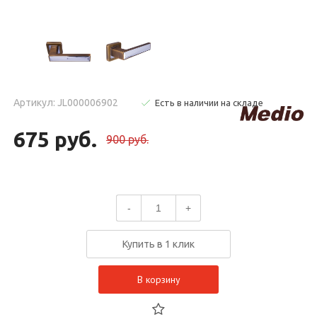
Артикул: JL000006902
Есть в наличии на складе
675 руб.
900 руб.
-
+
Купить в 1 клик
В корзину