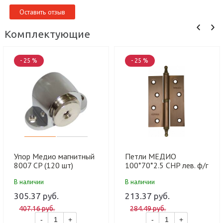
Оставить отзыв
Комплектующие
- 25 %
- 25 %
Упор Медио магнитный
Петли МЕДИО
8007 CP (120 шт)
100*70*2.5 CHP лев. ф/г
CF кофе (100 шт)
В наличии
В наличии
305.37 руб.
213.37 руб.
407.16 руб.
284.49 руб.
-
+
-
+