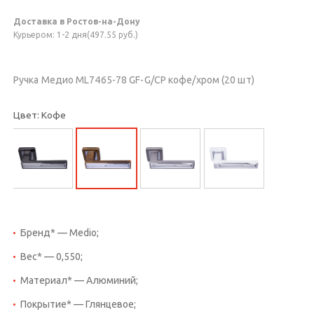
Доставка в Ростов-на-Дону
Курьером: 1-2 дня(497.55 руб.)
Ручка Медио ML7465-78 GF-G/CP кофе/хром (20 шт)
Цвет: Кофе
Бренд* — Medio;
Вес* — 0,550;
Материал* — Алюминий;
Покрытие* — Глянцевое;