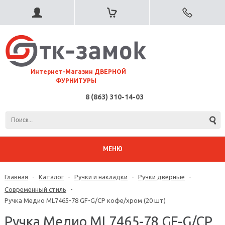
⠀Интернет-Магазин ДВЕРНОЙ
ФУРНИТУРЫ
8 (863) 310-14-03
МЕНЮ
Главная
-
Каталог
-
Ручки и накладки
-
Ручки дверные
-
Современный стиль
-
Ручка Медио ML7465-78 GF-G/CP кофе/хром (20 шт)
Ручка Медио ML7465-78 GF-G/CP