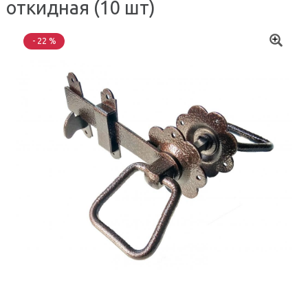
откидная (10 шт)
- 22 %