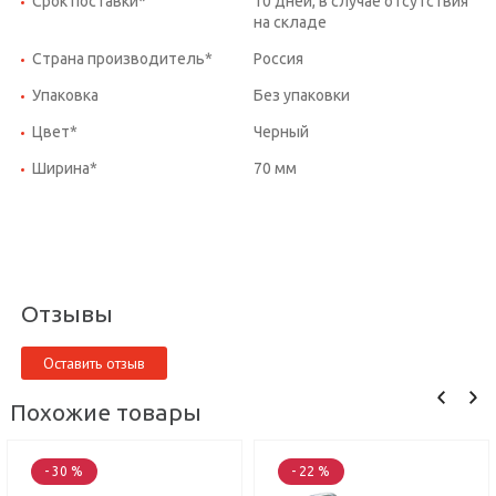
Срок поставки*
10 дней, в случае отсутствия
на складе
Страна производитель*
Россия
Упаковка
Без упаковки
Цвет*
Черный
Ширина*
70 мм
Отзывы
Оставить отзыв
Похожие товары
- 30 %
- 22 %