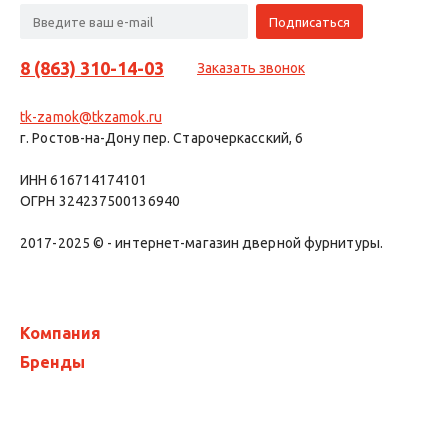
8 (863) 310-14-03
Заказать звонок
tk-zamok@tkzamok.ru
г. Ростов-на-Дону пер. Старочеркасский, 6
ИНН 616714174101
ОГРН 324237500136940
2017-2025 © - интернет-магазин дверной фурнитуры.
Компания
Бренды