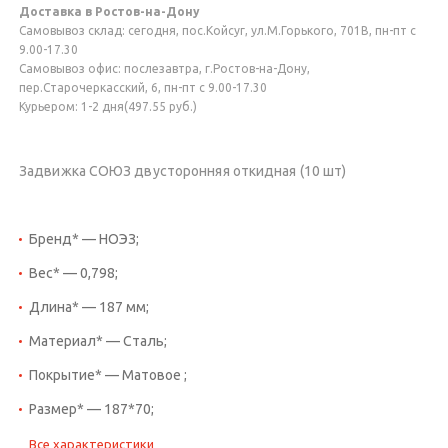
Доставка в Ростов-на-Дону
Самовывоз склад: сегодня, пос.Койсуг, ул.М.Горького, 701В, пн-пт с
9.00-17.30
Самовывоз офис: послезавтра, г.Ростов-на-Дону,
пер.Старочеркасский, 6, пн-пт с 9.00-17.30
Курьером: 1-2 дня(497.55 руб.)
Задвижка СОЮЗ двусторонняя откидная (10 шт)
Бренд* — НОЭЗ;
Вес* — 0,798;
Длина* — 187 мм;
Материал* — Сталь;
Покрытие* — Матовое ;
Размер* — 187*70;
Все характеристики