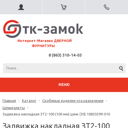
⠀Интернет-Магазин ДВЕРНОЙ
ФУРНИТУРЫ
8 (863) 310-14-03
МЕНЮ
Главная
-
Каталог
-
Скобяные изделия хоз.назначения
-
Шпингалеты
-
Задвижка накладная ЗТ2-100 (100 мм) цинк (30) 10820299-010
Задвижка накладная ЗТ2-100