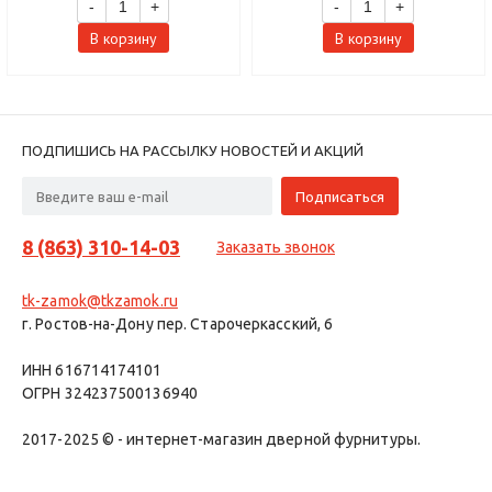
-
+
-
+
В корзину
В корзину
ПОДПИШИСЬ НА РАССЫЛКУ НОВОСТЕЙ И АКЦИЙ
8 (863) 310-14-03
Заказать звонок
tk-zamok@tkzamok.ru
г. Ростов-на-Дону пер. Старочеркасский, 6
ИНН 616714174101
ОГРН 324237500136940
2017-2025 © - интернет-магазин дверной фурнитуры.