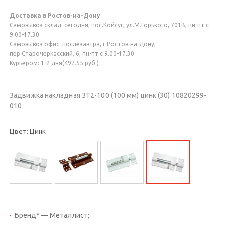
Доставка в Ростов-на-Дону
Самовывоз склад: сегодня, пос.Койсуг, ул.М.Горького, 701В, пн-пт с
9.00-17.30
Самовывоз офис: послезавтра, г.Ростов-на-Дону,
пер.Старочеркасский, 6, пн-пт с 9.00-17.30
Курьером: 1-2 дня(497.55 руб.)
Задвижка накладная ЗТ2-100 (100 мм) цинк (30) 10820299-
010
Цвет: Цинк
Бренд* — Металлист;