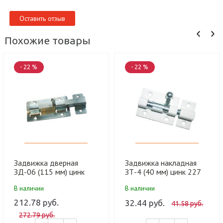
Оставить отзыв
Похожие товары
- 22 %
- 22 %
Задвижка дверная
Задвижка накладная
ЗД-06 (115 мм) цинк
ЗТ-4 (40 мм) цинк 227
(20) 10906115-010
(10/200) 10820440-010
В наличии
В наличии
212.78 руб.
32.44 руб.
41.58 руб.
272.79 руб.