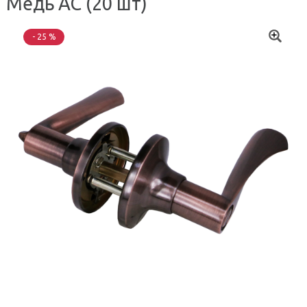
Медь AC (20 шт)
- 25 %