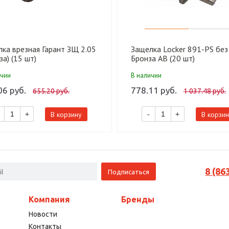
ка врезная Гарант ЗЩ 2.05
Защелка Locker 891-PS без 
за) (15 шт)
Бронза AB (20 шт)
ичии
В наличии
06 руб.
778.11 руб.
655.20 руб.
1 037.48 руб.
В корзину
В корзин
+
-
+
8 (86
Компания
Бренды
Новости
Контакты