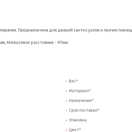
ирания. Предназначена для дверей сантех.узлов и прочих помещ
лав, Межосевое расстояние - 47мм.
Вес*
Материал*
Назначение*
Срок поставки*
Упаковка
Цвет*