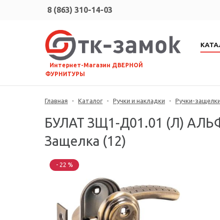
8 (863) 310-14-03
КАТА
⠀Интернет-Магазин ДВЕРНОЙ
ФУРНИТУРЫ
Главная
-
Каталог
-
Ручки и накладки
-
Ручки-защелк
БУЛАТ ЗЩ1-Д01.01 (Л) АЛ
Защелка (12)
- 22 %