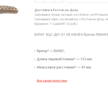
Доставка в Ростов-на-Дону
Самовывоз склад: сегодня, пос.Койсуг, ул.М.Горького
Самовывоз офис: послезавтра, г.Ростов-на-Дону, пер
Курьером: 1-2 дня(497.55 руб.)
БУЛАТ ЗЩ1-Д01.01 (Л) АЛЬФА бронза ЛЕВАЯ 
Бренд* — БУЛАТ;
Длина лицевой планки* — 135 мм;
Межосевое расстояние* — 47 мм;
Все характеристики