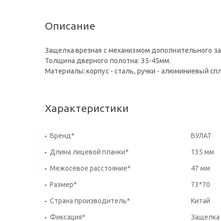
Описание
Защелка врезная с механизмом дополнительного зап
Толщина дверного полотна: 35-45мм.
Материалы: корпус - сталь, ручки - алюминиевый сп
Характеристики
Бренд*
БУЛАТ
Длина лицевой планки*
135 мм
Межосевое расстояние*
47 мм
Размер*
73*70
Страна производитель*
Китай
Фиксация*
Защелка