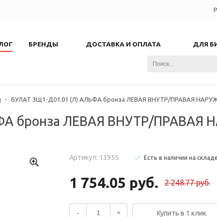
Р
ЛОГ
БРЕНДЫ
ДОСТАВКА И ОПЛАТА
ДЛЯ Б
и
-
БУЛАТ ЗЩ1-Д01.01 (Л) АЛЬФА бронза ЛЕВАЯ ВНУТР/ПРАВАЯ НАРУЖН
ЬФА бронза ЛЕВАЯ ВНУТР/ПРАВАЯ 
Артикул: 13955
Есть в наличии на склад
1 754.05 руб.
2 248.77 руб.
-
+
Купить в 1 клик