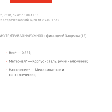
, 701В, пн-пт с 9.00-17.30
.Старочеркасский, 6, пн-пт с 9.00-17.30
ВНУТР/ПРАВАЯ НАРУЖНЯЯ с фиксацией Защелка (12)
Вес* — 0,827;
Материал* — Корпус - сталь, ручки - алюминий;
Назначение* — Межкомнатные и
сантехнические;