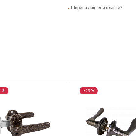
Ширина лицевой планки*
2 %
- 25 %