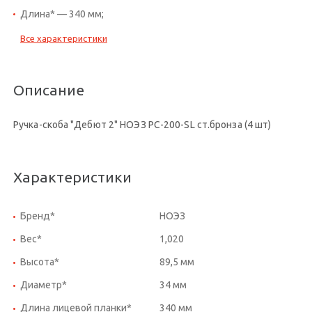
Длина* — 340 мм;
Все характеристики
Описание
Ручка-скоба "Дебют 2" НОЭЗ РС-200-SL ст.бронза (4 шт)
Характеристики
Бренд*
НОЭЗ
Вес*
1,020
Высота*
89,5 мм
Диаметр*
34 мм
Длина лицевой планки*
340 мм