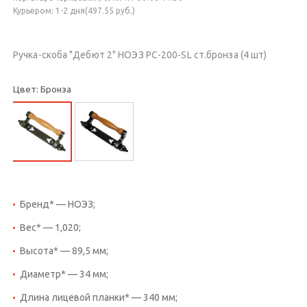
Курьером: 1-2 дня(497.55 руб.)
Ручка-скоба "Дебют 2" НОЭЗ РС-200-SL ст.бронза (4 шт)
Цвет: Бронза
Бренд* — НОЭЗ;
Вес* — 1,020;
Высота* — 89,5 мм;
Диаметр* — 34 мм;
Длина лицевой планки* — 340 мм;