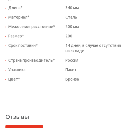
Длина*
340 мм
Материал*
Сталь
Межосевое расстояние*
200 мм
Размер*
200
Срок поставки*
14 дней, в случае отсутствия
на складе
Страна производитель*
Россия
Упаковка
Пакет
Цвет*
Бронза
Отзывы