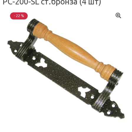
РС-200-SL ст.бронза (4 шт)
- 22 %