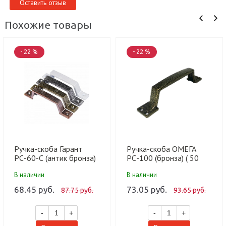
Оставить отзыв
Похожие товары
- 22 %
- 22 %
Ручка-скоба Гарант
Ручка-скоба ОМЕГА
РС-60-С (антик бронза)
РС-100 (бронза) ( 50
(20 шт)
шт)
В наличии
В наличии
68.45 руб.
73.05 руб.
87.75 руб.
93.65 руб.
-
+
-
+