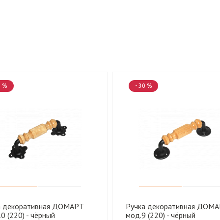
0 %
- 30 %
а декоративная ДОМАРТ
Ручка декоративная ДОМ
0 (220) - чёрный
мод.9 (220) - чёрный