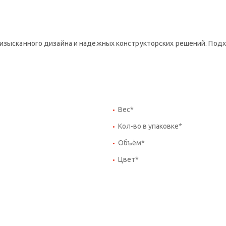
е изысканного дизайна и надежных конструкторских решений. По
Вес*
Кол-во в упаковке*
Объём*
Цвет*