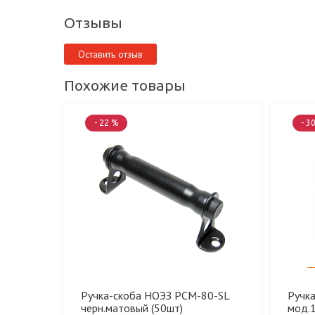
Отзывы
Оставить отзыв
Похожие товары
- 22 %
- 3
Ручка-скоба НОЭЗ РСМ-80-SL
Ручк
черн.матовый (50шт)
мод.1