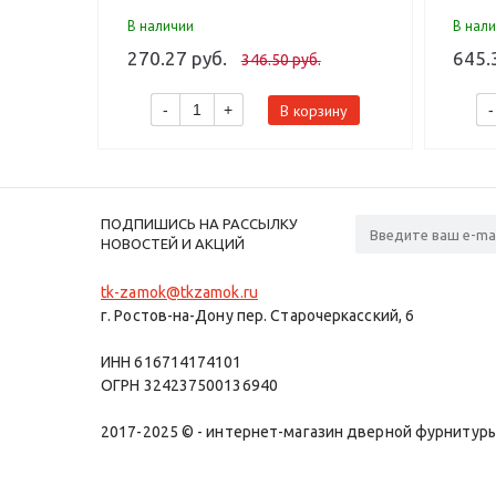
В наличии
В нал
270.27 руб.
645.
346.50 руб.
В корзину
-
+
-
ПОДПИШИСЬ НА РАССЫЛКУ
НОВОСТЕЙ И АКЦИЙ
tk-zamok@tkzamok.ru
г. Ростов-на-Дону пер. Старочеркасский, 6
ИНН 616714174101
ОГРН 324237500136940
2017-2025 © - интернет-магазин дверной фурнитуры