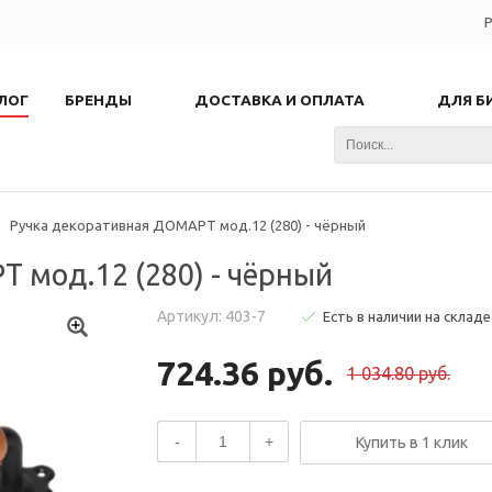
Р
ЛОГ
БРЕНДЫ
ДОСТАВКА И ОПЛАТА
ДЛЯ Б
-
Ручка декоративная ДОМАРТ мод.12 (280) - чёрный
 мод.12 (280) - чёрный
Артикул: 403-7
Есть в наличии на складе
724.36 руб.
1 034.80 руб.
-
+
Купить в 1 клик