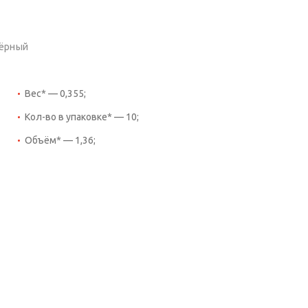
чёрный
Вес* — 0,355;
Кол-во в упаковке* — 10;
Объём* — 1,36;