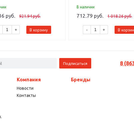
ичии
В наличии
36 руб.
712.79 руб.
921.94 руб.
1 018.26 руб.
В корзину
В корзин
+
-
+
8 (86
Компания
Бренды
Новости
Контакты
.