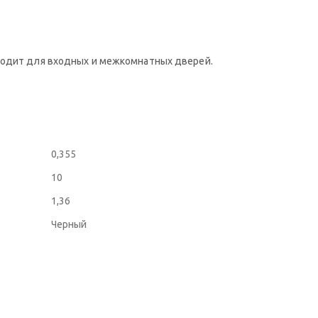
дходит для входных и межкомнатных дверей.
0,355
10
1,36
Черный