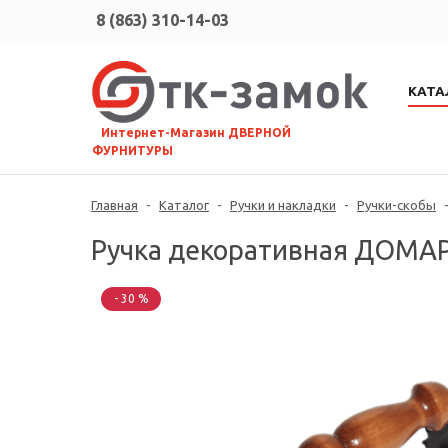
8 (863) 310-14-03
КАТА
⠀Интернет-Магазин ДВЕРНОЙ
ФУРНИТУРЫ
Главная
-
Каталог
-
Ручки и накладки
-
Ручки-скобы
Ручка декоративная ДОМАРТ
- 30 %