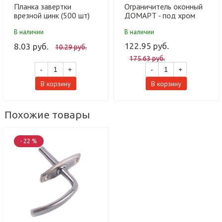
Планка завертки
Ограничитель оконный
врезной цинк (500 шт)
ДОМАРТ - под хром
11203002-010
В наличии
В наличии
122.95 руб.
8.03 руб.
10.29 руб.
175.63 руб.
-
+
-
+
В корзину
В корзину
Похожие товары
- 22 %