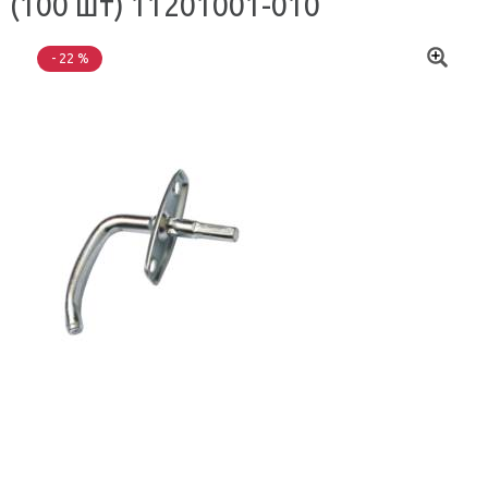
(100 шт) 11201001-010
- 22 %