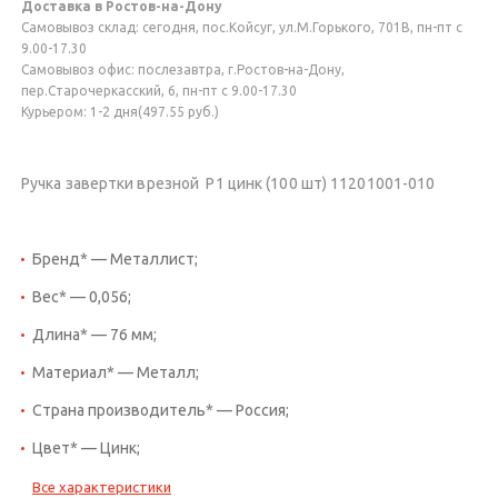
Доставка в Ростов-на-Дону
Самовывоз склад: сегодня, пос.Койсуг, ул.М.Горького, 701В, пн-пт с
9.00-17.30
Самовывоз офис: послезавтра, г.Ростов-на-Дону,
пер.Старочеркасский, 6, пн-пт с 9.00-17.30
Курьером: 1-2 дня(497.55 руб.)
Ручка завертки врезной Р1 цинк (100 шт) 11201001-010
Бренд* — Металлист;
Вес* — 0,056;
Длина* — 76 мм;
Материал* — Металл;
Страна производитель* — Россия;
Цвет* — Цинк;
Все характеристики