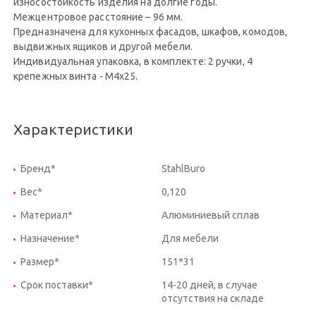
износостойкость изделия на долгие годы.
Межцентровое расстояние – 96 мм.
Предназначена для кухонных фасадов, шкафов, комодов,
выдвижных ящиков и другой мебели.
Индивидуальная упаковка, в комплекте: 2 ручки, 4
крепежных винта - М4х25.
Характеристики
Бренд*
StahlBuro
Вес*
0,120
Материал*
Алюминиевый сплав
Назначение*
Для мебели
Размер*
151*31
Срок поставки*
14-20 дней, в случае
отсутствия на складе