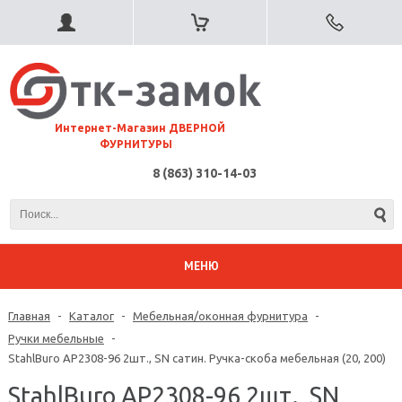
⠀Интернет-Магазин ДВЕРНОЙ
ФУРНИТУРЫ
8 (863) 310-14-03
МЕНЮ
Главная
-
Каталог
-
Мебельная/оконная фурнитура
-
Ручки мебельные
-
StahlBuro AP2308-96 2шт., SN сатин. Ручка-скоба мебельная (20, 200)
StahlBuro AP2308-96 2шт., SN