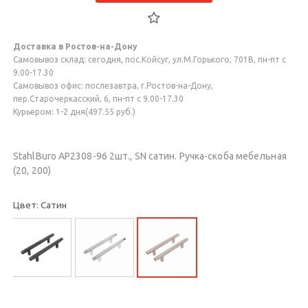
Доставка в Ростов-на-Дону
Самовывоз склад: сегодня, пос.Койсуг, ул.М.Горького, 701В, пн-пт с
9.00-17.30
Самовывоз офис: послезавтра, г.Ростов-на-Дону,
пер.Старочеркасский, 6, пн-пт с 9.00-17.30
Курьером: 1-2 дня(497.55 руб.)
StahlBuro AP2308-96 2шт., SN сатин. Ручка-скоба мебельная
(20, 200)
Цвет: Сатин