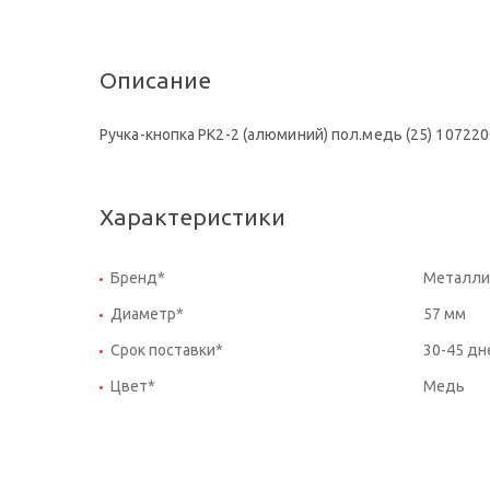
Описание
Ручка-кнопка РК2-2 (алюминий) пол.медь (25) 10722
Характеристики
Бренд*
Металли
Диаметр*
57 мм
Срок поставки*
30-45 дн
Цвет*
Медь