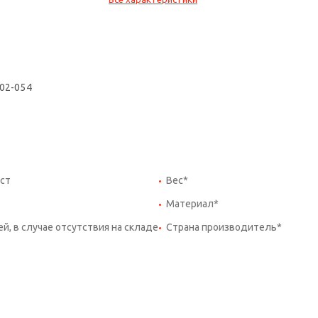
002-054
ст
Вес*
Материал*
ей, в случае отсутствия на складе
Страна производитель*