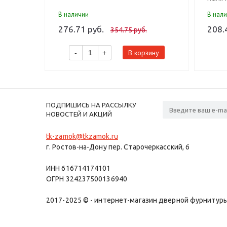
В наличии
В нал
276.71 руб.
208.
354.75 руб.
В корзину
-
+
ПОДПИШИСЬ НА РАССЫЛКУ
НОВОСТЕЙ И АКЦИЙ
tk-zamok@tkzamok.ru
г. Ростов-на-Дону пер. Старочеркасский, 6
ИНН 616714174101
ОГРН 324237500136940
2017-2025 © - интернет-магазин дверной фурнитуры