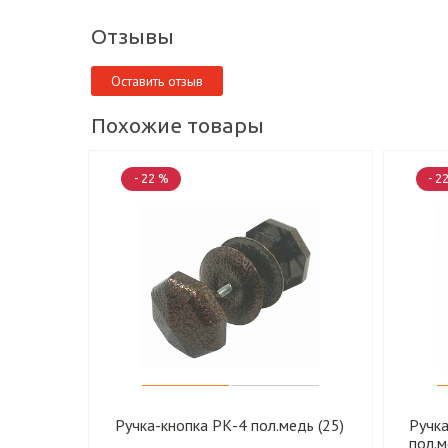
Отзывы
Оставить отзыв
Похожие товары
- 22 %
- 2
Ручка-кнопка РК-4 пол.медь (25)
Ручка
пол.