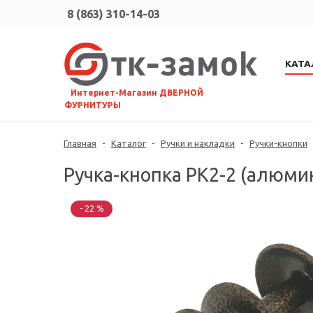
8 (863) 310-14-03
КАТА
⠀Интернет-Магазин ДВЕРНОЙ
ФУРНИТУРЫ
Главная
-
Каталог
-
Ручки и накладки
-
Ручки-кнопки
Ручка-кнопка РК2-2 (алюми
- 22 %