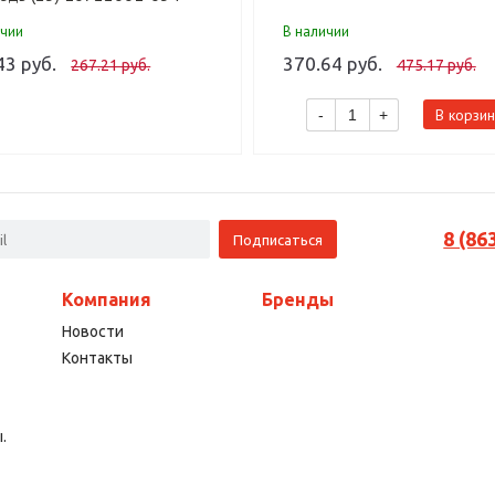
ичии
В наличии
43 руб.
370.64 руб.
267.21 руб.
475.17 руб.
В корзин
-
+
8 (86
Компания
Бренды
Новости
Контакты
.