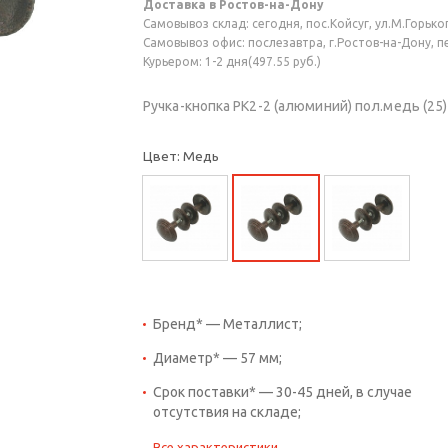
Доставка в Ростов-на-Дону
Самовывоз склад: сегодня, пос.Койсуг, ул.М.Горького
Самовывоз офис: послезавтра, г.Ростов-на-Дону, пер
Курьером: 1-2 дня(497.55 руб.)
Ручка-кнопка РК2-2 (алюминий) пол.медь (25
Цвет: Медь
Бренд* — Металлист;
Диаметр* — 57 мм;
Срок поставки* — 30-45 дней, в случае
отсутствия на складе;
Все характеристики