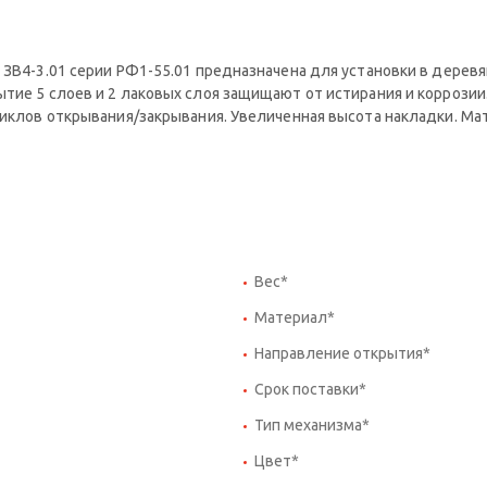
у ЗВ4-3.01 серии РФ1-55.01 предназначена для установки в дерев
ытие 5 слоев и 2 лаковых слоя защищают от истирания и коррози
циклов открывания/закрывания. Увеличенная высота накладки. Ма
Вес*
Материал*
Направление открытия*
Срок поставки*
Тип механизма*
Цвет*