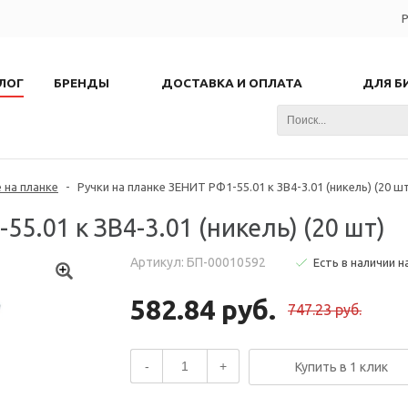
Р
ЛОГ
БРЕНДЫ
ДОСТАВКА И ОПЛАТА
ДЛЯ Б
 на планке
-
Ручки на планке ЗЕНИТ РФ1-55.01 к ЗВ4-3.01 (никель) (20 ш
5.01 к ЗВ4-3.01 (никель) (20 шт)
Артикул: БП-00010592
Есть в наличии н
582.84 руб.
747.23 руб.
-
+
Купить в 1 клик