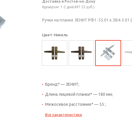
Доставка в Ростов-на-Дону
Курьером: 1-2 дня(497.55 руб.)
Ручки на планке ЗЕНИТ РФ1-55.01 к ЗВ4-3.01 (
Цвет: Никель
Бренд* — ЗЕНИТ;
Длина лицевой планки* — 180 мм;
Межосевое расстояние* — 55 ;
Все характеристики