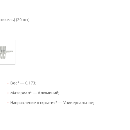
никель) (20 шт)
Вес* — 0,173;
Материал* — Алюминий;
Направление открытия* — Универсальное;