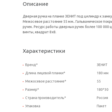
Описание
Дверная ручка на планке ЗЕНИТ под цилиндр к замк
Межосевое расстояние 55 мм.. Гальваническое покр
ручек. Ресурс работы дверных ручек более 100 000 
винты, квадрат 8x8.
Характеристики
Бренд*
ЗЕНИТ
Длина лицевой планки*
180 мм
Межосевое расстояние*
55
Размер*
180*30
Страна производитель*
Россия
Упаковка
Пакет