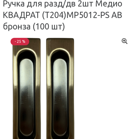
Ручка для разд/дв 2шт Медио
КВАДРАТ (T204)MP5012-PS AB
бронза (100 шт)
- 25 %