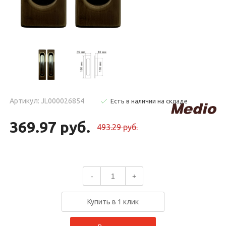
Артикул: JL000026854
Есть в наличии на складе
369.97 руб.
493.29 руб.
-
+
Купить в 1 клик