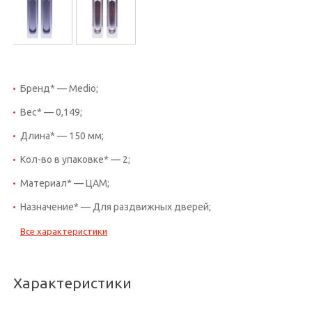
Бренд* — Medio;
Вес* — 0,149;
Длина* — 150 мм;
Кол-во в упаковке* — 2;
Материал* — ЦАМ;
Назначение* — Для раздвижных дверей;
Все характеристики
Характеристики