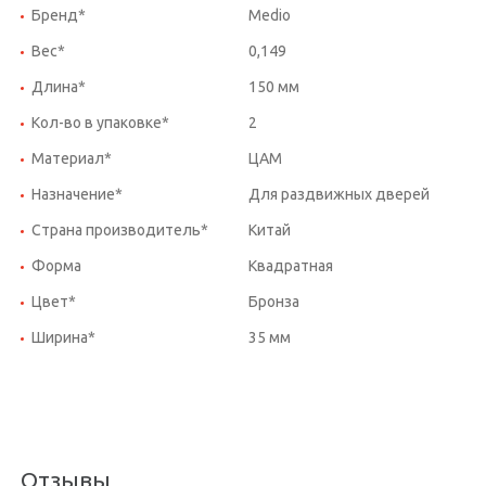
Бренд*
Medio
Вес*
0,149
Длина*
150 мм
Кол-во в упаковке*
2
Материал*
ЦАМ
Назначение*
Для раздвижных дверей
Страна производитель*
Китай
Форма
Квадратная
Цвет*
Бронза
Ширина*
35 мм
Отзывы