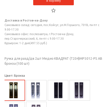
В корзину
Доставка в Ростов-на-Дону
Самовывоз склад: сегодня, пос.Койсуг, ул.М.Горького, 701В, пн-пт с
9.00-17.30
Самовывоз офис: послезавтра, г.Ростов-на-Дону,
пер.Старочеркасский, 6, пн-пт с 9.00-17.30
Курьером: 1-2 дня(497.55 руб.)
Ручка для разд/дв 2шт Медио КВАДРАТ (T204)MP5012-PS AB
бронза (100 шт)
Цвет: Бронза