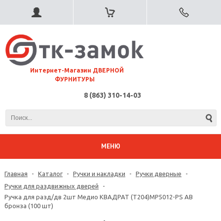
⠀Интернет-Магазин ДВЕРНОЙ
ФУРНИТУРЫ
8 (863) 310-14-03
МЕНЮ
Главная
-
Каталог
-
Ручки и накладки
-
Ручки дверные
-
Ручки для раздвижных дверей
-
Ручка для разд/дв 2шт Медио КВАДРАТ (T204)MP5012-PS AB
бронза (100 шт)