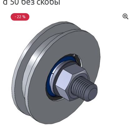
d 50 без скобы
- 22 %