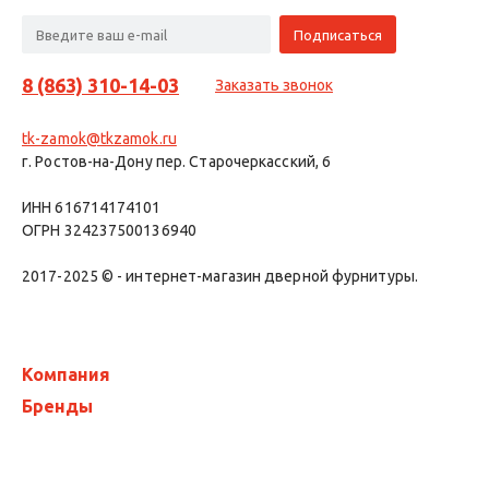
8 (863) 310-14-03
Заказать звонок
tk-zamok@tkzamok.ru
г. Ростов-на-Дону пер. Старочеркасский, 6
ИНН 616714174101
ОГРН 324237500136940
2017-2025 © - интернет-магазин дверной фурнитуры.
Компания
Бренды