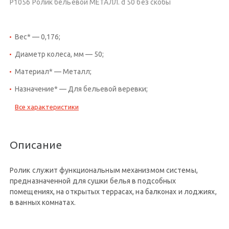
Р1056 Ролик бельевой МЕТАЛЛ. d 50 без скобы
Вес* — 0,176;
Диаметр колеса, мм — 50;
Материал* — Металл;
Назначение* — Для бельевой веревки;
Все характеристики
Описание
Ролик служит функциональным механизмом системы,
предназначенной для сушки белья в подсобных
помещениях, на открытых террасах, на балконах и лоджиях,
в ванных комнатах.