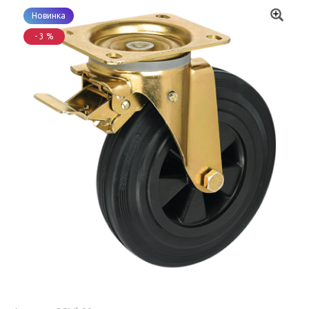
Новинка
- 3 %