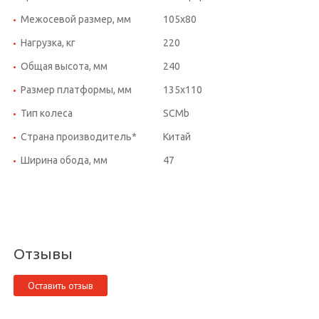
Межосевой размер, мм
105x80
Нагрузка, кг
220
Общая высота, мм
240
Размер платформы, мм
135x110
Тип колеса
SCMb
Страна производитель*
Китай
Ширина обода, мм
47
Отзывы
Оставить отзыв