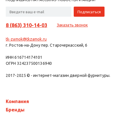
8 (863) 310-14-03
Заказать звонок
tk-zamok@tkzamok.ru
г. Ростов-на-Дону пер. Старочеркасский, 6
ИНН 616714174101
ОГРН 324237500136940
2017-2025 © - интернет-магазин дверной фурнитуры.
Компания
Бренды