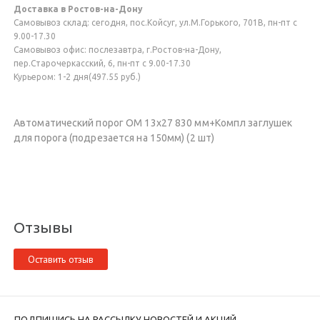
Доставка в Ростов-на-Дону
Самовывоз склад: сегодня, пос.Койсуг, ул.М.Горького, 701В, пн-пт с
9.00-17.30
Самовывоз офис: послезавтра, г.Ростов-на-Дону,
пер.Старочеркасский, 6, пн-пт с 9.00-17.30
Курьером: 1-2 дня(497.55 руб.)
Автоматический порог ОМ 13х27 830 мм+Компл заглушек
для порога (подрезается на 150мм) (2 шт)
Отзывы
Оставить отзыв
ПОДПИШИСЬ НА РАССЫЛКУ НОВОСТЕЙ И АКЦИЙ