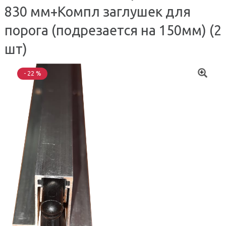
830 мм+Компл заглушек для
порога (подрезается на 150мм) (2
шт)
- 22 %