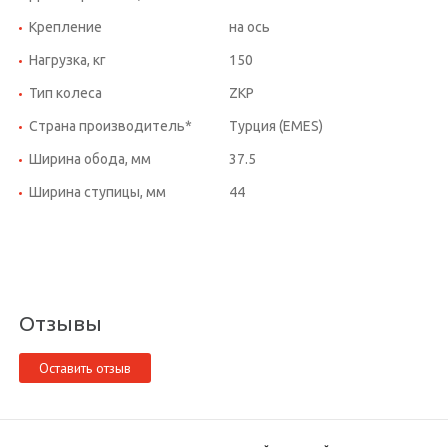
Крепление
на ось
Нагрузка, кг
150
Тип колеса
ZKP
Страна производитель*
Турция (EMES)
Ширина обода, мм
37.5
Ширина ступицы, мм
44
Отзывы
Оставить отзыв