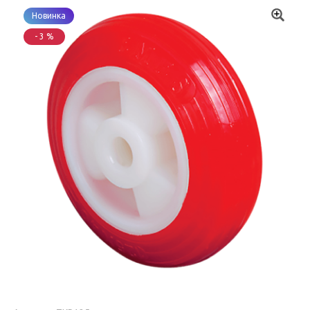
Новинка
- 3 %