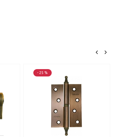
- 25 %
- 25 