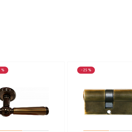
5 %
- 25 %