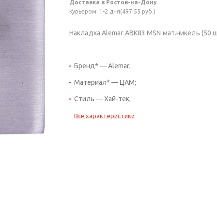
Доставка в Ростов-на-Дону
Курьером: 1-2 дня(497.55 руб.)
Накладка Alemar ABK83 MSN мат.никель (50 ш
Бренд* — Alemar;
Материал* — ЦАМ;
Стиль — Хай-тек;
Все характеристики