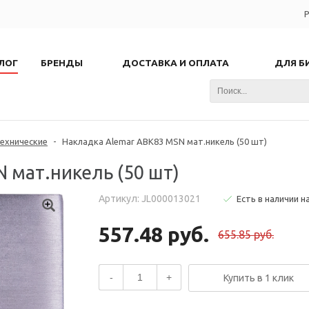
Р
ЛОГ
БРЕНДЫ
ДОСТАВКА И ОПЛАТА
ДЛЯ Б
ехнические
-
Накладка Alemar ABK83 MSN мат.никель (50 шт)
 мат.никель (50 шт)
Артикул: JL000013021
Есть в наличии н
557.48 руб.
655.85 руб.
-
+
Купить в 1 клик