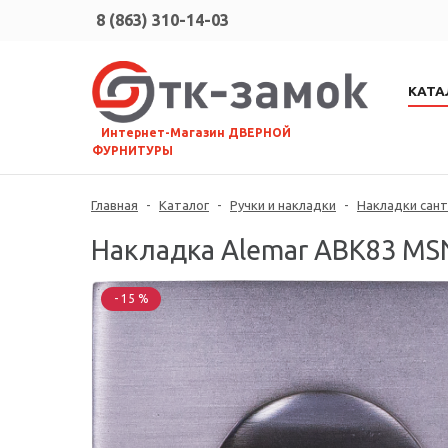
8 (863) 310-14-03
КАТА
⠀Интернет-Магазин ДВЕРНОЙ
ФУРНИТУРЫ
Главная
-
Каталог
-
Ручки и накладки
-
Накладки сант
Накладка Alemar ABK83 MSN
- 15 %