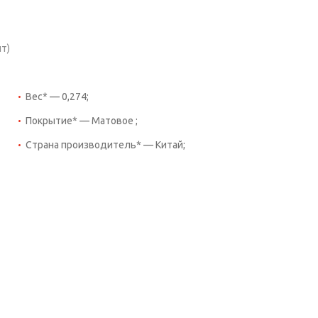
т)
Вес* — 0,274;
Покрытие* — Матовое ;
Страна производитель* — Китай;