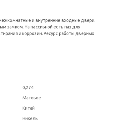
в межкомнатные и внутренние входные двери.
ым замком. На пассивной есть паз для
стирания и коррозии. Ресурс работы дверных
0,274
Матовое
Китай
Никель